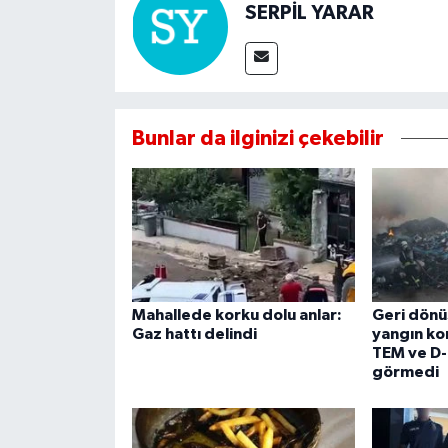
SERPİL YARAR
Bunlar da ilginizi çekebilir
Mahallede korku dolu anlar:
Geri dön
Gaz hattı delindi
yangın kon
TEM ve D
görmedi