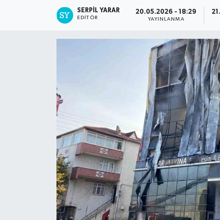
SERPİL YARAR
20.05.2026 - 18:29
21
EDITÖR
YAYINLANMA