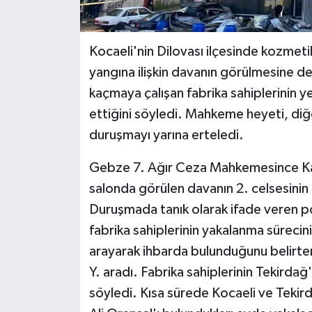
Kocaeli'nin Dilovası ilçesinde kozmeti
yangına ilişkin davanın görülmesine de
kaçmaya çalışan fabrika sahiplerinin ye
ettiğini söyledi. Mahkeme heyeti, diğ
duruşmayı yarına erteledi.
Gebze 7. Ağır Ceza Mahkemesince Kan
salonda görülen davanın 2. celsesinin
Duruşmada tanık olarak ifade veren po
fabrika sahiplerinin yakalanma sürecini
arayarak ihbarda bulunduğunu belirte
Y. aradı. Fabrika sahiplerinin Tekirdağ
söyledi. Kısa sürede Kocaeli ve Tekirda