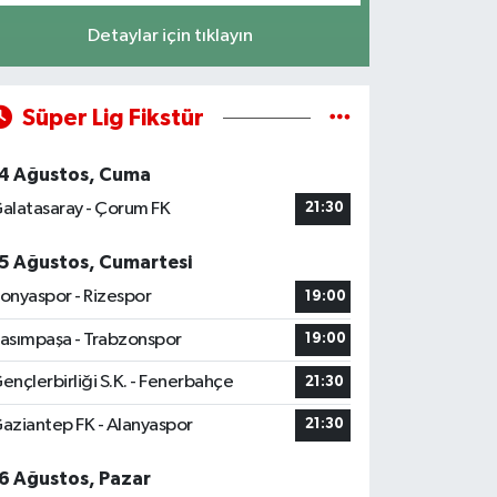
Detaylar için tıklayın
Süper Lig Fikstür
4 Ağustos, Cuma
alatasaray - Çorum FK
21:30
5 Ağustos, Cumartesi
onyaspor - Rizespor
19:00
asımpaşa - Trabzonspor
19:00
ençlerbirliği S.K. - Fenerbahçe
21:30
aziantep FK - Alanyaspor
21:30
6 Ağustos, Pazar