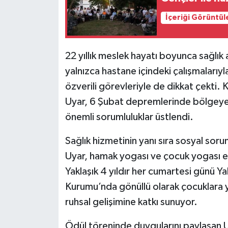
İçeriği Görüntül
22 yıllık meslek hayatı boyunca sağlık 
yalnızca hastane içindeki çalışmalarıyl
özverili görevleriyle de dikkat çekti.
Uyar, 6 Şubat depremlerinde bölgeye i
önemli sorumluluklar üstlendi.
Sağlık hizmetinin yanı sıra sosyal sorum
Uyar, hamak yogası ve çocuk yogası eğ
Yaklaşık 4 yıldır her cumartesi günü
Kurumu’nda gönüllü olarak çocuklara yo
ruhsal gelişimine katkı sunuyor.
Ödül töreninde duygularını paylaşan 