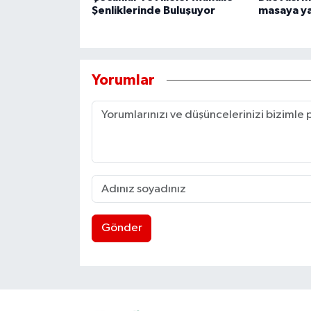
Şenliklerinde Buluşuyor
masaya yat
Yorumlar
Gönder