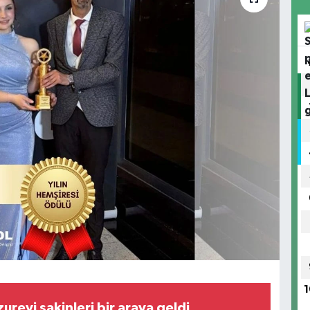
1
zurevi sakinleri bir araya geldi