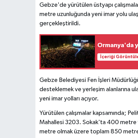
Gebze'de yürütülen üstyapı çalışmal
metre uzunluğunda yeni imar yolu ulaşı
gerçekleştirildi.
Ormanya'da yıl
İçeriği Görüntül
Gebze Belediyesi Fen İşleri Müdürlüğü 
desteklemek ve yerleşim alanlarına ula
yeni imar yolları açıyor.
Yürütülen çalışmalar kapsamında; Peli
Mahallesi 3203. Sokak'ta 400 metre
metre olmak üzere toplam 850 metre 