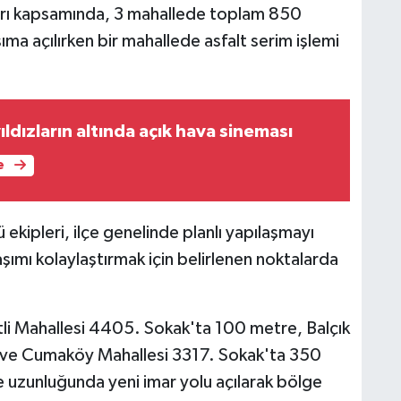
arı kapsamında, 3 mahallede toplam 850
ma açılırken bir mahallede asfalt serim işlemi
dızların altında açık hava sineması
e
ekipleri, ilçe genelinde planlı yapılaşmayı
şımı kolaylaştırmak için belirlenen noktalarda
tli Mahallesi 4405. Sokak'ta 100 metre, Balçık
 ve Cumaköy Mahallesi 3317. Sokak'ta 350
uzunluğunda yeni imar yolu açılarak bölge