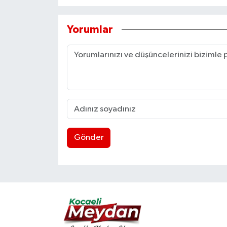
Yorumlar
Gönder