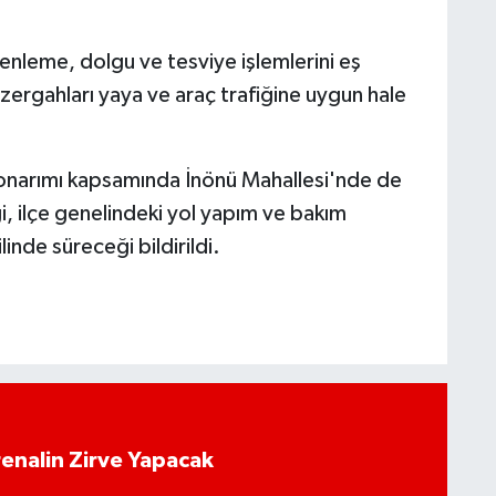
üzenleme, dolgu ve tesviye işlemlerini eş
zergahları yaya ve araç trafiğine uygun hale
 onarımı kapsamında İnönü Mahallesi'nde de
ği, ilçe genelindeki yol yapım ve bakım
inde süreceği bildirildi.
enalin Zirve Yapacak