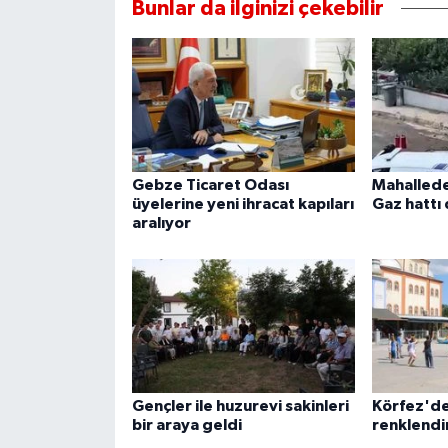
Bunlar da ilginizi çekebilir
Gebze Ticaret Odası
Mahallede
üyelerine yeni ihracat kapıları
Gaz hattı 
aralıyor
Gençler ile huzurevi sakinleri
Körfez'de
bir araya geldi
renklendi