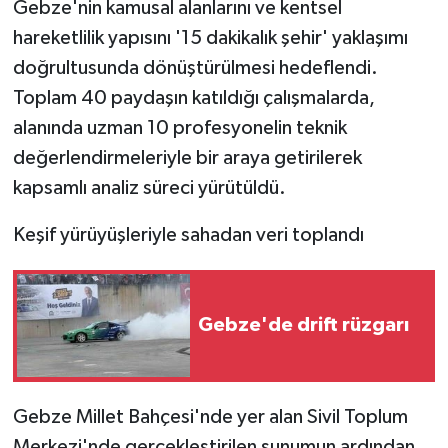
Gebze'nin kamusal alanlarını ve kentsel
hareketlilik yapısını '15 dakikalık şehir' yaklaşımı
doğrultusunda dönüştürülmesi hedeflendi.
Toplam 40 paydaşın katıldığı çalışmalarda,
alanında uzman 10 profesyonelin teknik
değerlendirmeleriyle bir araya getirilerek
kapsamlı analiz süreci yürütüldü.
Keşif yürüyüşleriyle sahadan veri toplandı
Gebze'de drift rüzgarı
Gebze Millet Bahçesi'nde yer alan Sivil Toplum
Merkezi'nde gerçekleştirilen sunumun ardından