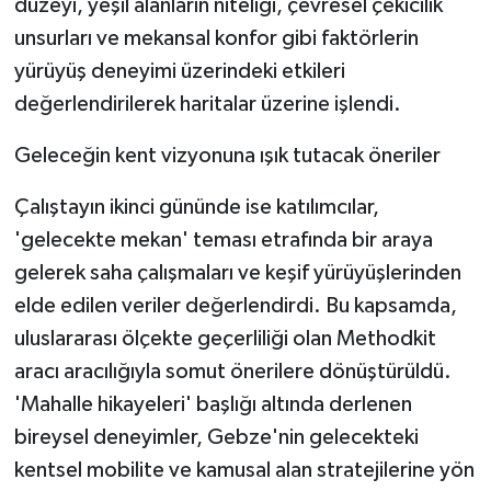
düzeyi, yeşil alanların niteliği, çevresel çekicilik
unsurları ve mekansal konfor gibi faktörlerin
yürüyüş deneyimi üzerindeki etkileri
değerlendirilerek haritalar üzerine işlendi.
Geleceğin kent vizyonuna ışık tutacak öneriler
Çalıştayın ikinci gününde ise katılımcılar,
'gelecekte mekan' teması etrafında bir araya
gelerek saha çalışmaları ve keşif yürüyüşlerinden
elde edilen veriler değerlendirdi. Bu kapsamda,
uluslararası ölçekte geçerliliği olan Methodkit
aracı aracılığıyla somut önerilere dönüştürüldü.
'Mahalle hikayeleri' başlığı altında derlenen
bireysel deneyimler, Gebze'nin gelecekteki
kentsel mobilite ve kamusal alan stratejilerine yön