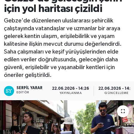
için yol haritası çizildi
Gebze'de düzenlenen uluslararası şehircilik
çalıştayında vatandaşlar ve uzmanlar bir araya
gelerek kentin ulaşım, erişilebilirlik ve yaşam
kalitesine ilişkin mevcut durumu değerlendirdi.
Saha çalışmaları ve keşif yürüyüşlerinden elde
edilen veriler doğrultusunda, geleceğin daha
güvenli, erişilebilir ve yaşanabilir kentleri için
öneriler geliştirildi.
SERPİL YARAR
22.06.2026 - 14:26
22.06.2026 - 14:3
EDITÖR
YAYINLANMA
GÜNCELLEME