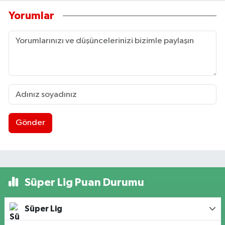
Yorumlar
Gönder
Süper Lig Puan Durumu
Süper Lig