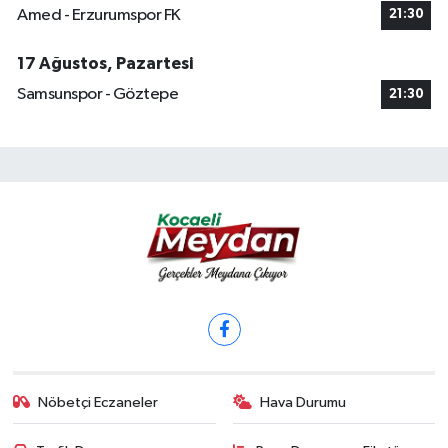
Amed - Erzurumspor FK
21:30
17 Ağustos, Pazartesi
Samsunspor - Göztepe
21:30
Nöbetçi Eczaneler
Hava Durumu