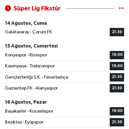
Süper Lig Fikstür
14 Ağustos, Cuma
Galatasaray - Çorum FK
21:30
15 Ağustos, Cumartesi
Konyaspor - Rizespor
19:00
Kasımpaşa - Trabzonspor
19:00
Gençlerbirliği S.K. - Fenerbahçe
21:30
Gaziantep FK - Alanyaspor
21:30
16 Ağustos, Pazar
Başakşehir - Kocaelispor
19:00
Beşiktaş - Eyüpspor
21:30