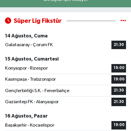
Süper Lig Fikstür
14 Ağustos, Cuma
Galatasaray - Çorum FK
21:30
15 Ağustos, Cumartesi
Konyaspor - Rizespor
19:00
Kasımpaşa - Trabzonspor
19:00
Gençlerbirliği S.K. - Fenerbahçe
21:30
Gaziantep FK - Alanyaspor
21:30
16 Ağustos, Pazar
Başakşehir - Kocaelispor
19:00