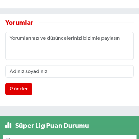
Yorumlar
Gönder
Süper Lig Puan Durumu