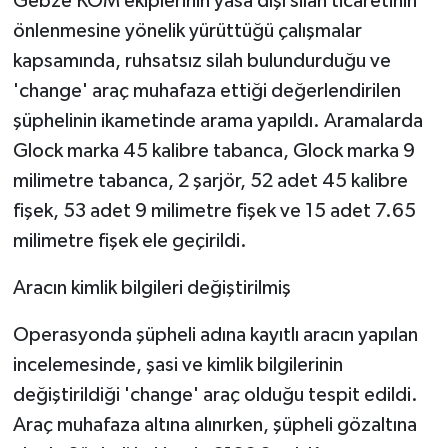
Gebze KOM ekiplerinin yasa dışı silah ticaretinin
önlenmesine yönelik yürüttüğü çalışmalar
kapsamında, ruhsatsız silah bulundurduğu ve
'change' araç muhafaza ettiği değerlendirilen
şüphelinin ikametinde arama yapıldı. Aramalarda
Glock marka 45 kalibre tabanca, Glock marka 9
milimetre tabanca, 2 şarjör, 52 adet 45 kalibre
fişek, 53 adet 9 milimetre fişek ve 15 adet 7.65
milimetre fişek ele geçirildi.
Aracın kimlik bilgileri değiştirilmiş
Operasyonda şüpheli adına kayıtlı aracın yapılan
incelemesinde, şasi ve kimlik bilgilerinin
değiştirildiği 'change' araç olduğu tespit edildi.
Araç muhafaza altına alınırken, şüpheli gözaltına