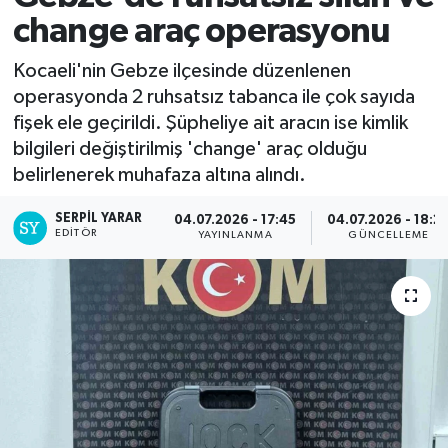
change araç operasyonu
Kocaeli'nin Gebze ilçesinde düzenlenen
operasyonda 2 ruhsatsız tabanca ile çok sayıda
fişek ele geçirildi. Şüpheliye ait aracın ise kimlik
bilgileri değiştirilmiş 'change' araç olduğu
belirlenerek muhafaza altına alındı.
SERPİL YARAR
04.07.2026 - 17:45
04.07.2026 - 18:2
EDITÖR
YAYINLANMA
GÜNCELLEME