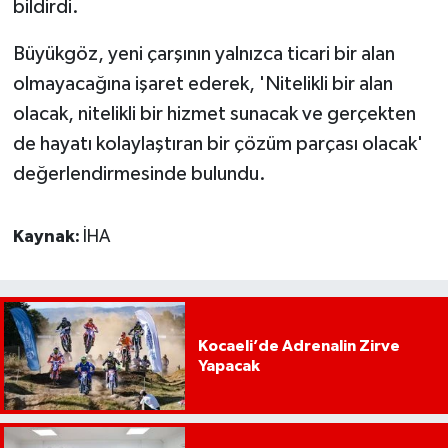
bildirdi.
Büyükgöz, yeni çarşının yalnızca ticari bir alan
olmayacağına işaret ederek, 'Nitelikli bir alan
olacak, nitelikli bir hizmet sunacak ve gerçekten
de hayatı kolaylaştıran bir çözüm parçası olacak'
değerlendirmesinde bulundu.
Kaynak:
İHA
Kocaeli’de Adrenalin Zirve
Yapacak