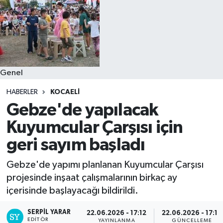
Genel
HABERLER
KOCAELI
Gebze'de yapılacak
Kuyumcular Çarşısı için
geri sayım başladı
Gebze'de yapımı planlanan Kuyumcular Çarşısı
projesinde inşaat çalışmalarının birkaç ay
içerisinde başlayacağı bildirildi.
SERPİL YARAR
22.06.2026 - 17:12
22.06.2026 - 17:16
EDITÖR
YAYINLANMA
GÜNCELLEME