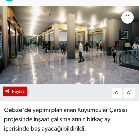
Paylaş
-
+
A
A
Gebze'de yapımı planlanan Kuyumcular Çarşısı
projesinde inşaat çalışmalarının birkaç ay
içerisinde başlayacağı bildirildi.