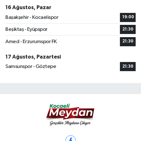
16 Ağustos, Pazar
Başakşehir - Kocaelispor
19:00
Beşiktaş - Eyüpspor
21:30
Amed - Erzurumspor FK
21:30
17 Ağustos, Pazartesi
Samsunspor - Göztepe
21:30