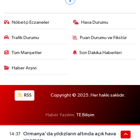
Nöbetçi Eczaneler
Hava Durumu
Trafik Durumu
Puan Durumu ve Fikstür
Tüm Manşetler
Son Dakika Haberleri
Haber Arşivi
RSS
Copyright © 2025. Her hakkı saklıdır.
Haber Yazılımı:
TE Bilişim
Ormanya'da yıldızların altında açık hava
14:37