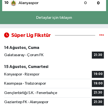
10
Alanyaspor
0
0
Detaylar için tıklayın
Süper Lig Fikstür
14 Ağustos, Cuma
Galatasaray - Çorum FK
21:30
15 Ağustos, Cumartesi
Konyaspor - Rizespor
19:00
Kasımpaşa - Trabzonspor
19:00
Gençlerbirliği S.K. - Fenerbahçe
21:30
Gaziantep FK - Alanyaspor
21:30