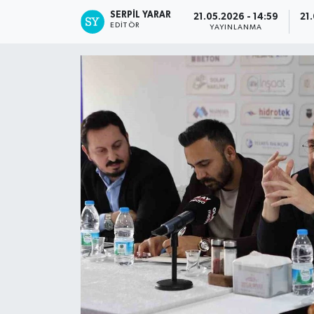
SERPİL YARAR
21.05.2026 - 14:59
21
EDITÖR
YAYINLANMA