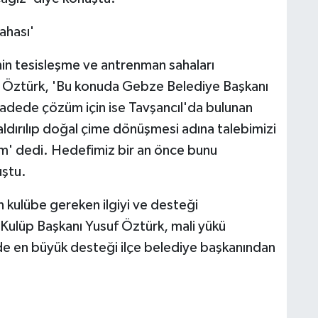
ahası'
in tesisleşme ve antrenman sahaları
uf Öztürk, 'Bu konuda Gebze Belediye Başkanı
vadede çözüm için ise Tavşancıl'da bulunan
aldırılıp doğal çime dönüşmesi adına talebimizi
m' dedi. Hedefimiz bir an önce bunu
uştu.
in kulübe gereken ilgiyi ve desteği
ulüp Başkanı Yusuf Öztürk, mali yükü
inde en büyük desteği ilçe belediye başkanından