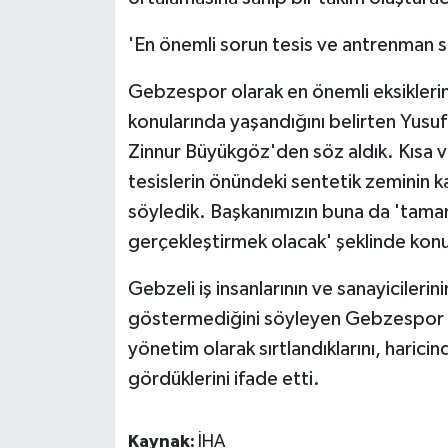
'En önemli sorun tesis ve antrenman s
Gebzespor olarak en önemli eksiklerin
konularında yaşandığını belirten Yus
Zinnur Büyükgöz'den söz aldık. Kısa 
tesislerin önündeki sentetik zeminin k
söyledik. Başkanımızın buna da 'tama
gerçekleştirmek olacak' şeklinde kon
Gebzeli iş insanlarının ve sanayicilerin
göstermediğini söyleyen Gebzespor K
yönetim olarak sırtlandıklarını, haric
gördüklerini ifade etti.
Kaynak:
İHA