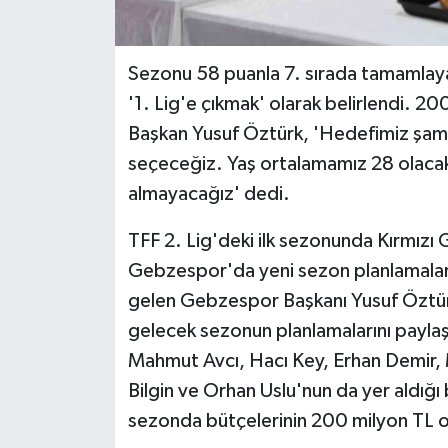
Sezonu 58 puanla 7. sırada tamamlaya
'1. Lig'e çıkmak' olarak belirlendi. 
Başkan Yusuf Öztürk, 'Hedefimiz şam
seçeceğiz. Yaş ortalamamız 28 olacak
almayacağız' dedi.
TFF 2. Lig'deki ilk sezonunda Kırmızı
Gebzespor'da yeni sezon planlamaları 
gelen Gebzespor Başkanı Yusuf Öztürk
gelecek sezonun planlamalarını paylaş
Mahmut Avcı, Hacı Key, Erhan Demir
Bilgin ve Orhan Uslu'nun da yer aldığı
sezonda bütçelerinin 200 milyon TL o