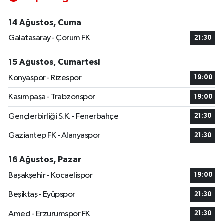
14 Ağustos, Cuma
Galatasaray - Çorum FK
21:30
15 Ağustos, Cumartesi
Konyaspor - Rizespor
19:00
Kasımpaşa - Trabzonspor
19:00
Gençlerbirliği S.K. - Fenerbahçe
21:30
Gaziantep FK - Alanyaspor
21:30
16 Ağustos, Pazar
Başakşehir - Kocaelispor
19:00
Beşiktaş - Eyüpspor
21:30
Amed - Erzurumspor FK
21:30