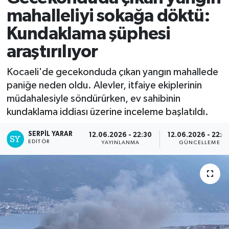
mahalleliyi sokağa döktü:
Kundaklama şüphesi
araştırılıyor
Kocaeli'de gecekonduda çıkan yangın mahallede
paniğe neden oldu. Alevler, itfaiye ekiplerinin
müdahalesiyle söndürürken, ev sahibinin
kundaklama iddiası üzerine inceleme başlatıldı.
SERPİL YARAR
12.06.2026 - 22:30
12.06.2026 - 22:4
EDITÖR
YAYINLANMA
GÜNCELLEME