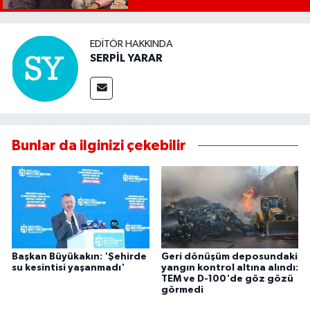
EDITÖR HAKKINDA
SERPİL YARAR
Bunlar da ilginizi çekebilir
Başkan Büyükakın: 'Şehirde
Geri dönüşüm deposundaki
su kesintisi yaşanmadı'
yangın kontrol altına alındı:
TEM ve D-100'de göz gözü
görmedi