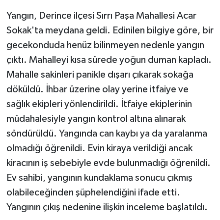
Yangın, Derince ilçesi Sırrı Paşa Mahallesi Acar
Sokak'ta meydana geldi. Edinilen bilgiye göre, bir
gecekonduda henüz bilinmeyen nedenle yangın
çıktı. Mahalleyi kısa sürede yoğun duman kapladı.
Mahalle sakinleri panikle dışarı çıkarak sokağa
döküldü. İhbar üzerine olay yerine itfaiye ve
sağlık ekipleri yönlendirildi. İtfaiye ekiplerinin
müdahalesiyle yangın kontrol altına alınarak
söndürüldü. Yangında can kaybı ya da yaralanma
olmadığı öğrenildi. Evin kiraya verildiği ancak
kiracının iş sebebiyle evde bulunmadığı öğrenildi.
Ev sahibi, yangının kundaklama sonucu çıkmış
olabileceğinden şüphelendiğini ifade etti.
Yangının çıkış nedenine ilişkin inceleme başlatıldı.