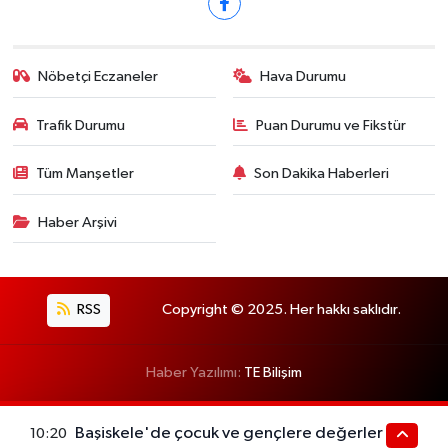
Nöbetçi Eczaneler
Hava Durumu
Trafik Durumu
Puan Durumu ve Fikstür
Tüm Manşetler
Son Dakika Haberleri
Haber Arşivi
RSS
Copyright © 2025. Her hakkı saklıdır.
Haber Yazılımı:
TE Bilişim
Başiskele'de çocuk ve gençlere değerler
10:20