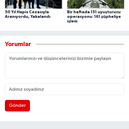
50 Yıl Hapis Cezasıyla
Bir haftada 151 uyuşturucu
Aranıyordu, Yakalandı
operasyonu: 161 şüpheliye
işlem
Yorumlar
Gönder