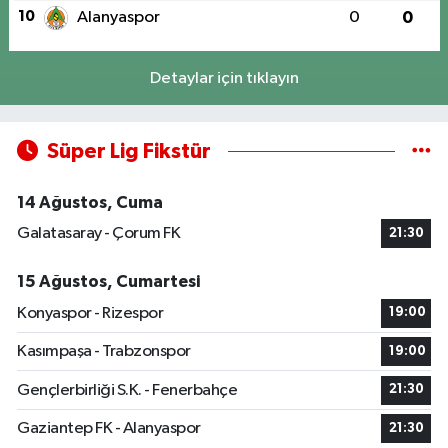
10
Alanyaspor
0
0
Detaylar için tıklayın
Süper Lig Fikstür
14 Ağustos, Cuma
Galatasaray - Çorum FK
21:30
15 Ağustos, Cumartesi
Konyaspor - Rizespor
19:00
Kasımpaşa - Trabzonspor
19:00
Gençlerbirliği S.K. - Fenerbahçe
21:30
Gaziantep FK - Alanyaspor
21:30