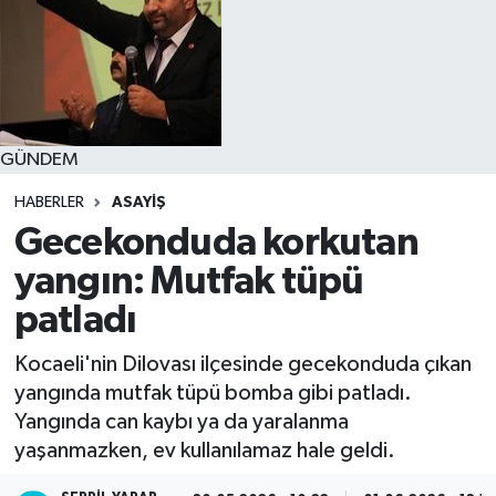
GÜNDEM
HABERLER
ASAYIŞ
Gecekonduda korkutan
yangın: Mutfak tüpü
patladı
Kocaeli'nin Dilovası ilçesinde gecekonduda çıkan
yangında mutfak tüpü bomba gibi patladı.
Yangında can kaybı ya da yaralanma
yaşanmazken, ev kullanılamaz hale geldi.