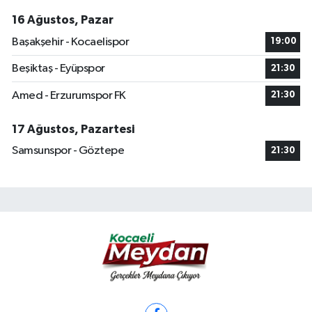
16 Ağustos, Pazar
Başakşehir - Kocaelispor
19:00
Beşiktaş - Eyüpspor
21:30
Amed - Erzurumspor FK
21:30
17 Ağustos, Pazartesi
Samsunspor - Göztepe
21:30