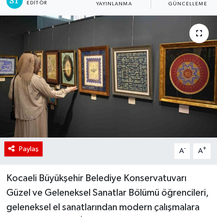
EDITÖR
YAYINLANMA
GÜNCELLEME
Paylaş
-
+
A
A
Kocaeli Büyükşehir Belediye Konservatuvarı
Güzel ve Geleneksel Sanatlar Bölümü öğrencileri,
geleneksel el sanatlarından modern çalışmalara