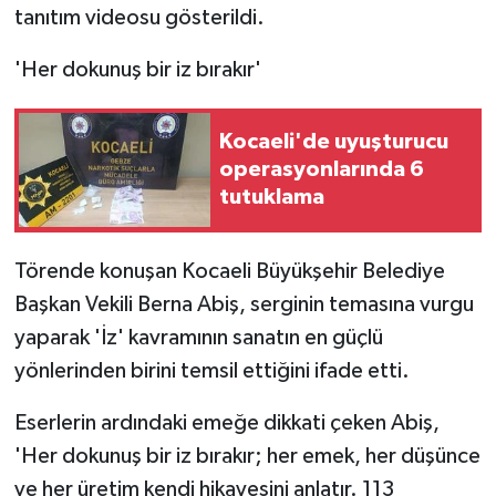
tanıtım videosu gösterildi.
'Her dokunuş bir iz bırakır'
Kocaeli'de uyuşturucu
operasyonlarında 6
tutuklama
Törende konuşan Kocaeli Büyükşehir Belediye
Başkan Vekili Berna Abiş, serginin temasına vurgu
yaparak 'İz' kavramının sanatın en güçlü
yönlerinden birini temsil ettiğini ifade etti.
Eserlerin ardındaki emeğe dikkati çeken Abiş,
'Her dokunuş bir iz bırakır; her emek, her düşünce
ve her üretim kendi hikayesini anlatır. 113