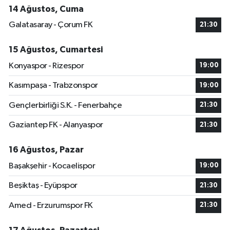
14 Ağustos, Cuma
Galatasaray - Çorum FK
21:30
15 Ağustos, Cumartesi
Konyaspor - Rizespor
19:00
Kasımpaşa - Trabzonspor
19:00
Gençlerbirliği S.K. - Fenerbahçe
21:30
Gaziantep FK - Alanyaspor
21:30
16 Ağustos, Pazar
Başakşehir - Kocaelispor
19:00
Beşiktaş - Eyüpspor
21:30
Amed - Erzurumspor FK
21:30