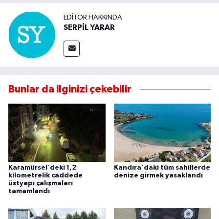
EDITÖR HAKKINDA
SERPİL YARAR
Bunlar da ilginizi çekebilir
Karamürsel'deki 1,2
Kandıra'daki tüm sahillerde
kilometrelik caddede
denize girmek yasaklandı
üstyapı çalışmaları
tamamlandı