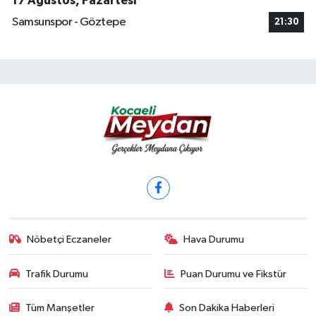
17 Ağustos, Pazartesi
Samsunspor - Göztepe
21:30
Nöbetçi Eczaneler
Hava Durumu
Trafik Durumu
Puan Durumu ve Fikstür
Tüm Manşetler
Son Dakika Haberleri