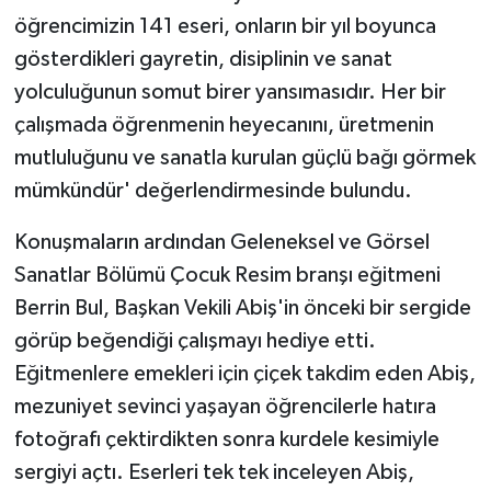
öğrencimizin 141 eseri, onların bir yıl boyunca
gösterdikleri gayretin, disiplinin ve sanat
yolculuğunun somut birer yansımasıdır. Her bir
çalışmada öğrenmenin heyecanını, üretmenin
mutluluğunu ve sanatla kurulan güçlü bağı görmek
mümkündür' değerlendirmesinde bulundu.
Konuşmaların ardından Geleneksel ve Görsel
Sanatlar Bölümü Çocuk Resim branşı eğitmeni
Berrin Bul, Başkan Vekili Abiş'in önceki bir sergide
görüp beğendiği çalışmayı hediye etti.
Eğitmenlere emekleri için çiçek takdim eden Abiş,
mezuniyet sevinci yaşayan öğrencilerle hatıra
fotoğrafı çektirdikten sonra kurdele kesimiyle
sergiyi açtı. Eserleri tek tek inceleyen Abiş,