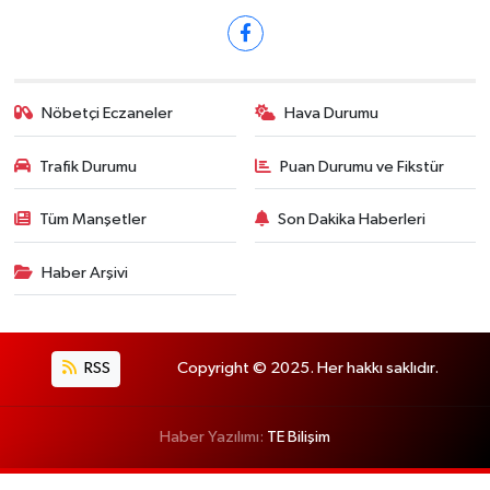
Nöbetçi Eczaneler
Hava Durumu
Trafik Durumu
Puan Durumu ve Fikstür
Tüm Manşetler
Son Dakika Haberleri
Haber Arşivi
RSS
Copyright © 2025. Her hakkı saklıdır.
Haber Yazılımı:
TE Bilişim