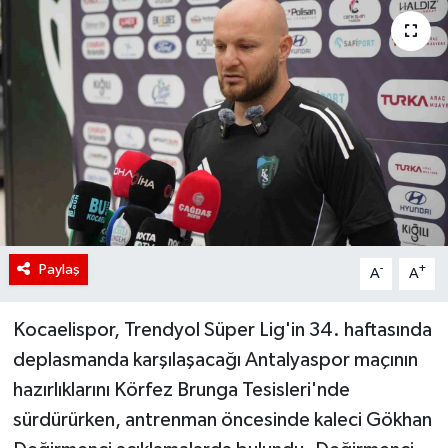
Paylaş
-
+
A
A
Kocaelispor, Trendyol Süper Lig'in 34. haftasında
deplasmanda karşılaşacağı Antalyaspor maçının
hazırlıklarını Körfez Brunga Tesisleri'nde
sürdürürken, antrenman öncesinde kaleci Gökhan