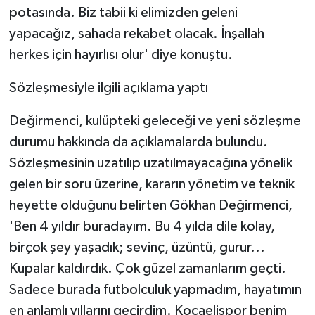
potasında. Biz tabii ki elimizden geleni
yapacağız, sahada rekabet olacak. İnşallah
herkes için hayırlısı olur' diye konuştu.
Sözleşmesiyle ilgili açıklama yaptı
Değirmenci, kulüpteki geleceği ve yeni sözleşme
durumu hakkında da açıklamalarda bulundu.
Sözleşmesinin uzatılıp uzatılmayacağına yönelik
gelen bir soru üzerine, kararın yönetim ve teknik
heyette olduğunu belirten Gökhan Değirmenci,
'Ben 4 yıldır buradayım. Bu 4 yılda dile kolay,
birçok şey yaşadık; sevinç, üzüntü, gurur...
Kupalar kaldırdık. Çok güzel zamanlarım geçti.
Sadece burada futbolculuk yapmadım, hayatımın
en anlamlı yıllarını geçirdim. Kocaelispor benim