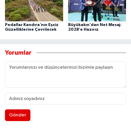
Pedallar Kandıra’nın Eşsiz
Büyükakın’dan Net Mesaj:
Güzelliklerine Çevrilecek
2028’e Hazırız
Yorumlar
Gönder