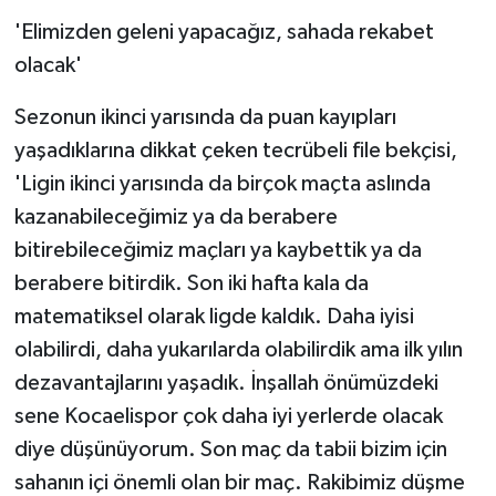
'Elimizden geleni yapacağız, sahada rekabet
olacak'
Sezonun ikinci yarısında da puan kayıpları
yaşadıklarına dikkat çeken tecrübeli file bekçisi,
'Ligin ikinci yarısında da birçok maçta aslında
kazanabileceğimiz ya da berabere
bitirebileceğimiz maçları ya kaybettik ya da
berabere bitirdik. Son iki hafta kala da
matematiksel olarak ligde kaldık. Daha iyisi
olabilirdi, daha yukarılarda olabilirdik ama ilk yılın
dezavantajlarını yaşadık. İnşallah önümüzdeki
sene Kocaelispor çok daha iyi yerlerde olacak
diye düşünüyorum. Son maç da tabii bizim için
sahanın içi önemli olan bir maç. Rakibimiz düşme