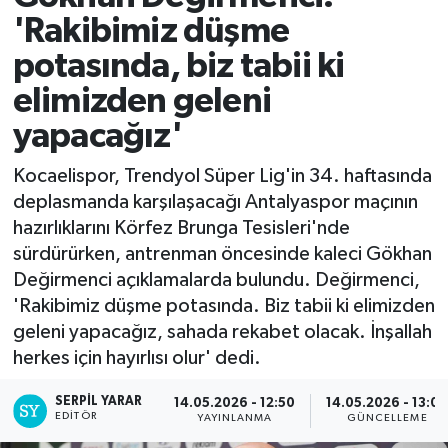
'Rakibimiz düşme
potasında, biz tabii ki
elimizden geleni
yapacağız'
Kocaelispor, Trendyol Süper Lig'in 34. haftasında
deplasmanda karşılaşacağı Antalyaspor maçının
hazırlıklarını Körfez Brunga Tesisleri'nde
sürdürürken, antrenman öncesinde kaleci Gökhan
Değirmenci açıklamalarda bulundu. Değirmenci,
'Rakibimiz düşme potasında. Biz tabii ki elimizden
geleni yapacağız, sahada rekabet olacak. İnşallah
herkes için hayırlısı olur' dedi.
SERPİL YARAR
14.05.2026 - 12:50
14.05.2026 - 13:0
EDITÖR
YAYINLANMA
GÜNCELLEME