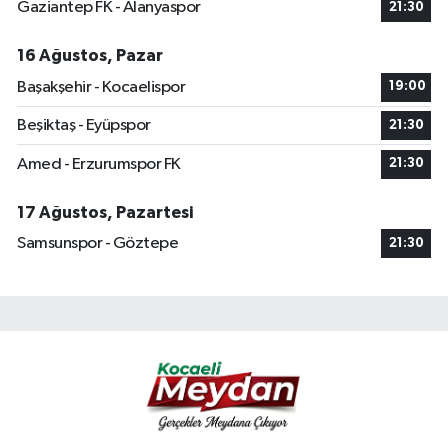
Gaziantep FK - Alanyaspor
21:30
16 Ağustos, Pazar
Başakşehir - Kocaelispor
19:00
Beşiktaş - Eyüpspor
21:30
Amed - Erzurumspor FK
21:30
17 Ağustos, Pazartesi
Samsunspor - Göztepe
21:30