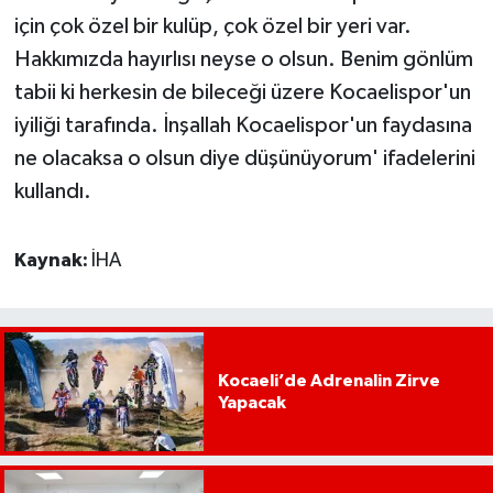
için çok özel bir kulüp, çok özel bir yeri var.
Hakkımızda hayırlısı neyse o olsun. Benim gönlüm
tabii ki herkesin de bileceği üzere Kocaelispor'un
iyiliği tarafında. İnşallah Kocaelispor'un faydasına
ne olacaksa o olsun diye düşünüyorum' ifadelerini
kullandı.
Kaynak:
İHA
Kocaeli’de Adrenalin Zirve
Yapacak