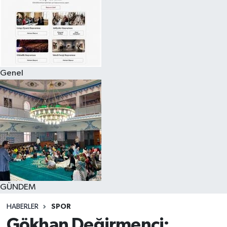
Genel
GÜNDEM
HABERLER
SPOR
Gökhan Değirmenci: