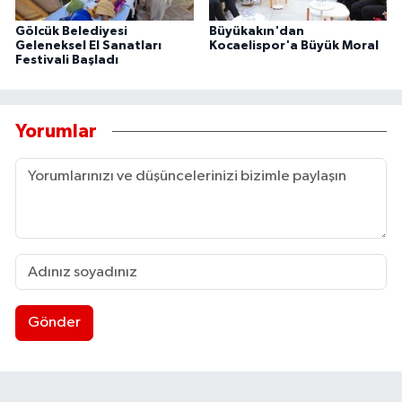
Gölcük Belediyesi
Büyükakın'dan
Geleneksel El Sanatları
Kocaelispor'a Büyük Moral
Festivali Başladı
Yorumlar
Gönder