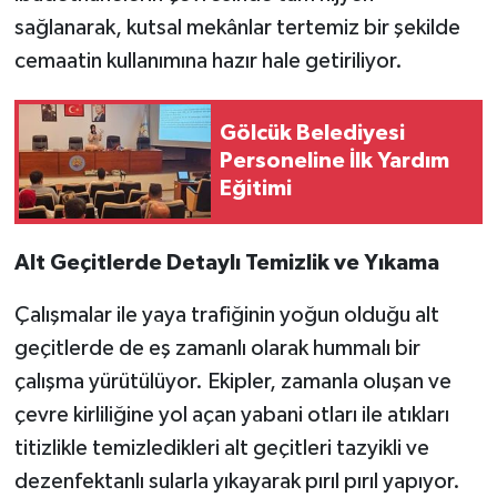
sağlanarak, kutsal mekânlar tertemiz bir şekilde
cemaatin kullanımına hazır hale getiriliyor.
Gölcük Belediyesi
Personeline İlk Yardım
Eğitimi
Alt Geçitlerde Detaylı Temizlik ve Yıkama
Çalışmalar ile yaya trafiğinin yoğun olduğu alt
geçitlerde de eş zamanlı olarak hummalı bir
çalışma yürütülüyor. Ekipler, zamanla oluşan ve
çevre kirliliğine yol açan yabani otları ile atıkları
titizlikle temizledikleri alt geçitleri tazyikli ve
dezenfektanlı sularla yıkayarak pırıl pırıl yapıyor.