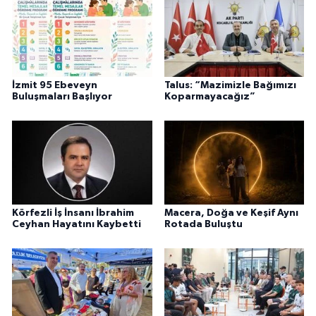
İzmit 95 Ebeveyn
Talus: “Mazimizle Bağımızı
Buluşmaları Başlıyor
Koparmayacağız”
Körfezli İş İnsanı İbrahim
Macera, Doğa ve Keşif Aynı
Ceyhan Hayatını Kaybetti
Rotada Buluştu