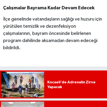
Çalışmalar Bayrama Kadar Devam Edecek
İlçe genelinde vatandaşların sağlığı ve huzuru için
yürütülen temizlik ve dezenfeksiyon
çalışmalarının, bayram öncesinde belirlenen
program dahilinde aksamadan devam edeceği
bildirildi.
Kocaeli’de Adrenalin Zirve
Yapacak