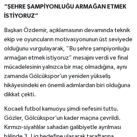
“ŞEHRE ŞAMPİYONLUĞU ARMAĞAN ETMEK
İSTİYORUZ”
Başkan Özdemir, açıklamasının devamında teknik
ekip ve oyuncuların motivasyonunun üst seviyede
olduğunu vurgulayarak, “Bu şehre şampiyonluğu
armağan etmek istiyoruz” mesajını verdi ve final
mücadelesinin yalnızca bir maç olmadığına, aynı
zamanda Gölcükspor’un yeniden yükseliş
hikâyesindeki en önemli adımlardan biri olduğuna
dikkat çekti.
Kocaeli futbol kamuoyu şimdi nefesini tuttu.
Gözler, Gölcükspor’un kader maçına çevrildi.
Kırmızı-siyahlılar sahadan galibiyetle ayrılması
hâlinde 3. Lig hedefine ulaşarak taraftarına