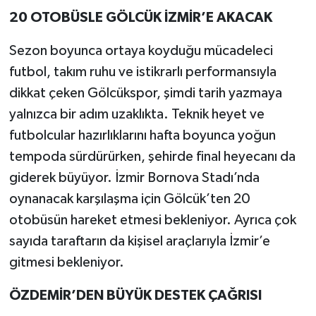
20 OTOBÜSLE GÖLCÜK İZMİR’E AKACAK
Sezon boyunca ortaya koyduğu mücadeleci
futbol, takım ruhu ve istikrarlı performansıyla
dikkat çeken Gölcükspor, şimdi tarih yazmaya
yalnızca bir adım uzaklıkta. Teknik heyet ve
futbolcular hazırlıklarını hafta boyunca yoğun
tempoda sürdürürken, şehirde final heyecanı da
giderek büyüyor. İzmir Bornova Stadı’nda
oynanacak karşılaşma için Gölcük’ten 20
otobüsün hareket etmesi bekleniyor. Ayrıca çok
sayıda taraftarın da kişisel araçlarıyla İzmir’e
gitmesi bekleniyor.
ÖZDEMİR’DEN BÜYÜK DESTEK ÇAĞRISI