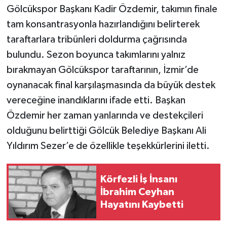
Gölcükspor Başkanı Kadir Özdemir, takımın finale
tam konsantrasyonla hazırlandığını belirterek
taraftarlara tribünleri doldurma çağrısında
bulundu. Sezon boyunca takımlarını yalnız
bırakmayan Gölcükspor taraftarının, İzmir’de
oynanacak final karşılaşmasında da büyük destek
vereceğine inandıklarını ifade etti. Başkan
Özdemir her zaman yanlarında ve destekçileri
olduğunu belirttiği Gölcük Belediye Başkanı Ali
Yıldırım Sezer’e de özellikle teşekkürlerini iletti.
Körfezli İş İnsanı
İbrahim Ceyhan
Hayatını Kaybetti