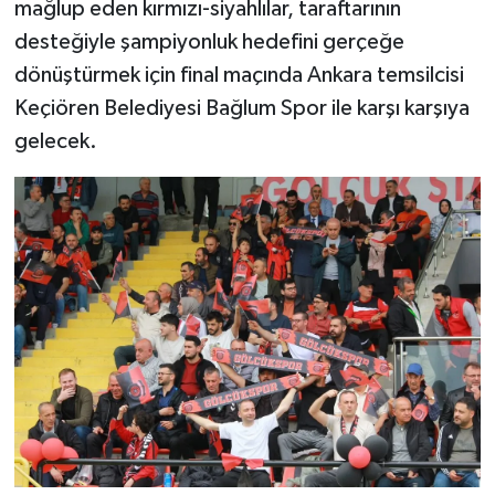
mağlup eden kırmızı-siyahlılar, taraftarının
desteğiyle şampiyonluk hedefini gerçeğe
dönüştürmek için final maçında Ankara temsilcisi
Keçiören Belediyesi Bağlum Spor ile karşı karşıya
gelecek.