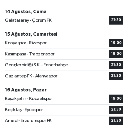
14 Ağustos, Cuma
Galatasaray - Çorum FK
21:30
15 Ağustos, Cumartesi
Konyaspor - Rizespor
19:00
Kasımpaşa - Trabzonspor
19:00
Gençlerbirliği S.K. - Fenerbahçe
21:30
Gaziantep FK - Alanyaspor
21:30
16 Ağustos, Pazar
Başakşehir - Kocaelispor
19:00
Beşiktaş - Eyüpspor
21:30
Amed - Erzurumspor FK
21:30