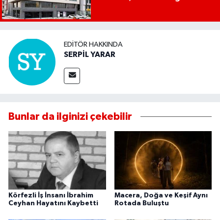
EDITÖR HAKKINDA
SERPİL YARAR
Bunlar da ilginizi çekebilir
Körfezli İş İnsanı İbrahim
Macera, Doğa ve Keşif Aynı
Ceyhan Hayatını Kaybetti
Rotada Buluştu