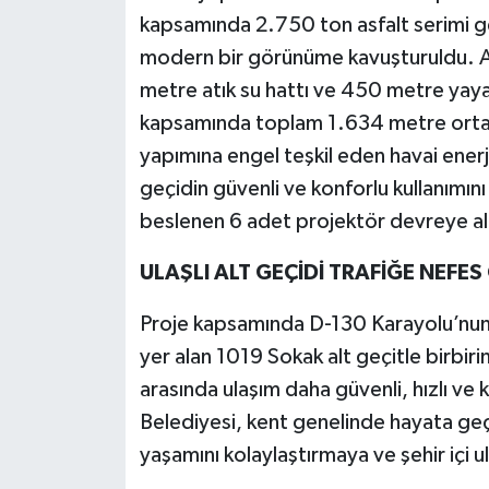
kapsamında 2.750 ton asfalt serimi ger
modern bir görünüme kavuşturuldu. A
metre atık su hattı ve 450 metre yaya k
kapsamında toplam 1.634 metre orta g
yapımına engel teşkil eden havai enerji 
geçidin güvenli ve konforlu kullanımı
beslenen 6 adet projektör devreye al
ULAŞLI ALT GEÇİDİ TRAFİĞE NEFES
Proje kapsamında D-130 Karayolu’nun
yer alan 1019 Sokak alt geçitle birbirin
arasında ulaşım daha güvenli, hızlı ve 
Belediyesi, kent genelinde hayata geçi
yaşamını kolaylaştırmaya ve şehir içi