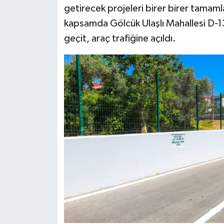
getirecek projeleri birer birer tamam
kapsamda Gölcük Ulaşlı Mahallesi D-1
geçit, araç trafiğine açıldı.