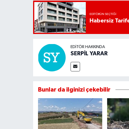
EDITÖRÜN SEÇTIĞI
Habersiz Tarife
EDITÖR HAKKINDA
SERPİL YARAR
Bunlar da ilginizi çekebilir