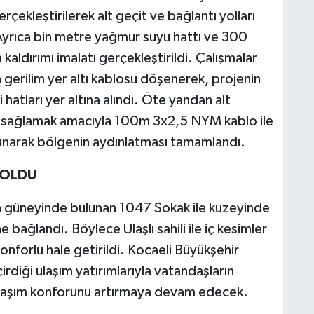
çekleştirilerek alt geçit ve bağlantı yolları
yrıca bin metre yağmur suyu hattı ve 300
aldırımı imalatı gerçekleştirildi. Çalışmalar
erilim yer altı kablosu döşenerek, projenin
hatları yer altına alındı. Öte yandan alt
nı sağlamak amacıyla 100m 3x2,5 NYM kablo ile
ınarak bölgenin aydınlatması tamamlandı.
 OLDU
 güneyinde bulunan 1047 Sokak ile kuzeyinde
e bağlandı. Böylece Ulaşlı sahili ile iç kesimler
konforlu hale getirildi. Kocaeli Büyükşehir
rdiği ulaşım yatırımlarıyla vatandaşların
 ulaşım konforunu artırmaya devam edecek.