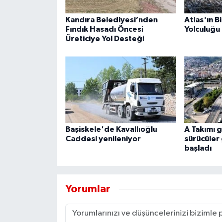
Kandıra Belediyesi’nden
Atlas'ın B
Fındık Hasadı Öncesi
Yolculuğu 
Üreticiye Yol Desteği
Başiskele'de Kavallıoğlu
A Takımı g
Caddesi yenileniyor
sürücüler
başladı
Yorumlar