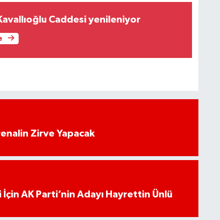
Kavallıoğlu Caddesi yenileniyor
e
enalin Zirve Yapacak
 İçin AK Parti’nin Adayı Hayrettin Ünlü