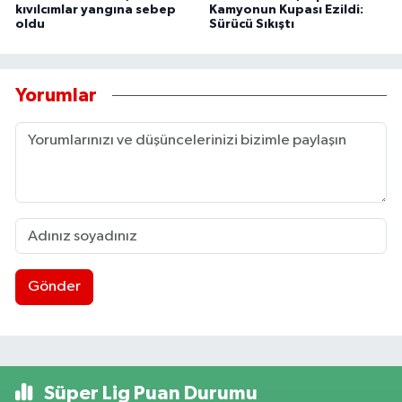
kıvılcımlar yangına sebep
Kamyonun Kupası Ezildi:
oldu
Sürücü Sıkıştı
Yorumlar
Gönder
Süper Lig Puan Durumu