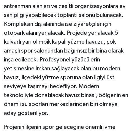
antrenman alanları ve çeşitli organizasyonlara ev
sahipliği yapabilecek toplantı salonu bulunacak.
Kompleksin dış alanında ise ziyaretçiler için
otopark alanı yer alacak. Projede yer alacak 5
kulvarlı yarı olimpik kapalı yüzme havuzu, çok
amaçlı spor salonundan bağımsız bir bina olarak
inşa edilecek. Profesyonel yüzücülerin
yetişmesine imkan sağlayacak olan bu modern
havuz, ilçedeki yüzme sporuna olan ilgiyi üst
seviyeye taşımayı hedefliyor. Modern
teknolojiyle donatılacak havuz binası, bölgenin en
önemli su sporları merkezlerinden biri olmaya
aday gösteriliyor.
Projenin ilçenin spor geleceğine önemli ivme