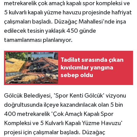
metrekarelik çok amaçlı kapalı spor kompleksi ve
5 kulvarlı kapalı yüzme havuzu projesinde hafriyat
çalışmaları başladı. Düzağaç Mahallesi'nde inşa
edilecek tesisin yaklaşık 450 günde
tamamlanması planlanıyor.
Tadilat sırasında çıkan
kıvılcımlar yangına
sebep oldu
Gölcük Belediyesi, 'Spor Kenti Gölcük' vizyonu
doğrultusunda ilçeye kazandırılacak olan 5 bin
400 metrekarelik 'Çok Amaçlı Kapalı Spor
Kompleksi ve 5 Kulvarlı Kapalı Yüzme Havuzu'
projesi için çalışmalar başladı. Düzağaç