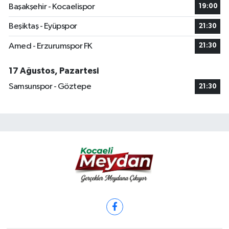
Başakşehir - Kocaelispor
19:00
Beşiktaş - Eyüpspor
21:30
Amed - Erzurumspor FK
21:30
17 Ağustos, Pazartesi
Samsunspor - Göztepe
21:30