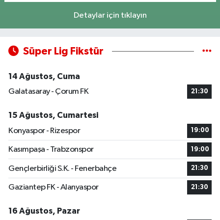
Detaylar için tıklayın
Süper Lig Fikstür
14 Ağustos, Cuma
Galatasaray - Çorum FK
21:30
15 Ağustos, Cumartesi
Konyaspor - Rizespor
19:00
Kasımpaşa - Trabzonspor
19:00
Gençlerbirliği S.K. - Fenerbahçe
21:30
Gaziantep FK - Alanyaspor
21:30
16 Ağustos, Pazar