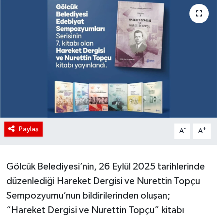
Paylaş
-
+
A
A
Gölcük Belediyesi’nin, 26 Eylül 2025 tarihlerinde
düzenlediği Hareket Dergisi ve Nurettin Topçu
Sempozyumu’nun bildirilerinden oluşan;
“Hareket Dergisi ve Nurettin Topçu” kitabı