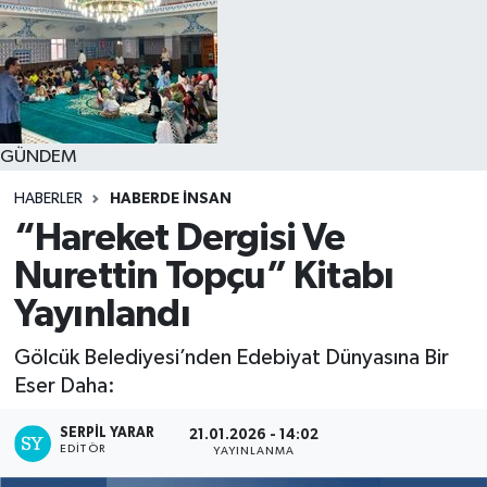
GÜNDEM
HABERLER
HABERDE INSAN
“Hareket Dergisi Ve
Nurettin Topçu” Kitabı
Yayınlandı
Gölcük Belediyesi’nden Edebiyat Dünyasına Bir
Eser Daha:
SERPİL YARAR
21.01.2026 - 14:02
EDITÖR
YAYINLANMA