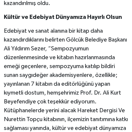
kazandırılmış oldu.
Kültür ve Edebiyat Dünyamıza Hayırlı Olsun
Edebiyat ve sanat alanına bir kitap daha
kazandırdıklarını belirten Gölcük Belediye Başkanı
Ali Yıldırım Sezer, “Sempozyumun
düzenlenmesinde ve kitabın hazırlanmasında
emeği geçenlere, sempozyuma katılıp bildiri
sunan saygıdeğer akademisyenlere, özellikle;
yayınlanan 7 kitabın da editörlüğünü yapan
kıymetli dostum, hemşehrimiz Prof. Dr. Ali Kurt
Beyefendiye çok teşekkür ediyorum.
Kütüphanelerde yerini alacak Hareket Dergisi Ve
Nurettin Topçu kitabının, ilçemizin tanıtımına katkı
sağlaması yanında, kültür ve edebiyat dünyamıza