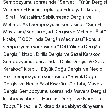
Sempozyumu sonrasında “Servet-İ Fünûn Dergisi
Ve Servet-İ Fünûn Topluluğu Edebiyatı” kitabı,
“Sırat-I Müstakim/Sebilürreşad Dergisi ve
Mehmet Âkif Sempozyumu sonrasında “Sırat-I
Müstakim/Sebilürreşad Dergisi ve Mehmet Âkif”
kitabı, “100.Yılında Dergâh Mecmuası” konulu
sempozyumu sonrasında “100.Yılında Dergâh
Dergisi” kitabı, Diriliş Dergisi ve Sezai Karakoç
Sempozyumu sonrasında “Diriliş Dergisi Ve Sezai
Karakoç” kitabı, “Büyük Doğu Dergisi ve Necip
Fazıl Sempozyumu sonrasında “Büyük Doğu
Dergisi ve Necip Fazıl Kısakürek” kitabı, Mavera
Dergisi Sempozyumu sonrasında Mavera Dergisi
kitabı yayınlandı. “Hareket Dergisi ve Nurettin
Topçu” kitabı ile 7. kitap da edebiyat dünyasına