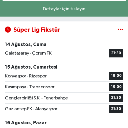
Detaylar için tıklayın
Süper Lig Fikstür
14 Ağustos, Cuma
Galatasaray - Çorum FK
21:30
15 Ağustos, Cumartesi
Konyaspor - Rizespor
19:00
Kasımpaşa - Trabzonspor
19:00
Gençlerbirliği S.K. - Fenerbahçe
21:30
Gaziantep FK - Alanyaspor
21:30
16 Ağustos, Pazar