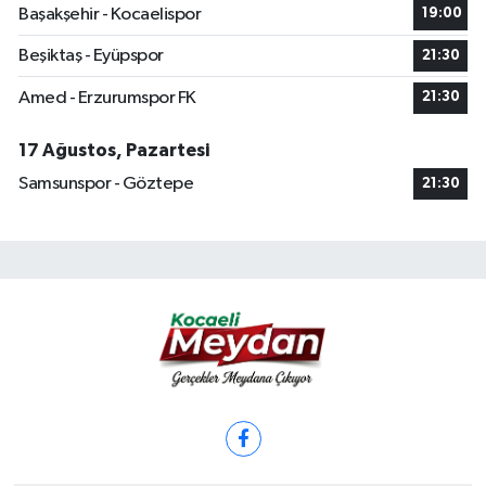
Başakşehir - Kocaelispor
19:00
Beşiktaş - Eyüpspor
21:30
Amed - Erzurumspor FK
21:30
17 Ağustos, Pazartesi
Samsunspor - Göztepe
21:30