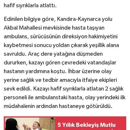
hafif sıyrıklarla atlattı.
Edinilen bilgiye göre, Kandıra-Kaynarca yolu
Akbal Mahallesi mevkisinde hasta taşıyan
ambulans, sürücüsünün direksiyon hakimiyetini
kaybetmesi sonucu yoldan çıkarak yeşillik alana
savruldu. Araç dere yatağına düşmeden
dururken, kazayı gören çevredeki vatandaşlar
hastanın yardımına koştu. İhbar üzerine olay
yerine sağlık ve tedbir amacıyla itfaiye ekipleri
sevk edildi. Kazayı hafif sıyrıklarla atlatan 2 sağlık
personeli ile ambulanstaki hasta, olay yerindeki ilk
müdahalenin ardından hastaneye götürüldü.
5 Yıllık Bekleyiş Mutlu