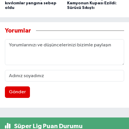
kıvılcımlar yangına sebep
Kamyonun Kupası Ezildi:
oldu
Sürücü Sıkıştı
Yorumlar
Gönder
Süper Lig Puan Durumu