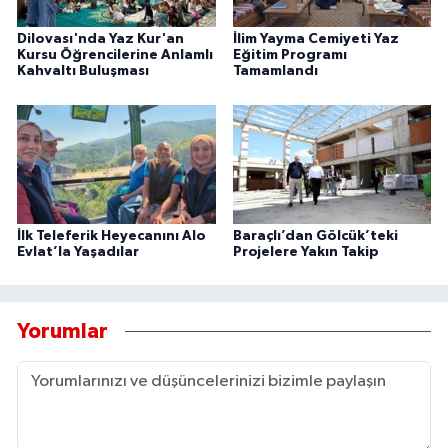
Dilovası'nda Yaz Kur'an
İlim Yayma Cemiyeti Yaz
Kursu Öğrencilerine Anlamlı
Eğitim Programı
Kahvaltı Buluşması
Tamamlandı
İlk Teleferik Heyecanını Alo
Baraçlı’dan Gölcük’teki
Evlat’la Yaşadılar
Projelere Yakın Takip
Yorumlar