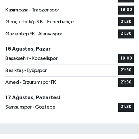
Kasımpaşa - Trabzonspor
19:00
Gençlerbirliği S.K. - Fenerbahçe
21:30
Gaziantep FK - Alanyaspor
21:30
16 Ağustos, Pazar
Başakşehir - Kocaelispor
19:00
Beşiktaş - Eyüpspor
21:30
Amed - Erzurumspor FK
21:30
17 Ağustos, Pazartesi
Samsunspor - Göztepe
21:30