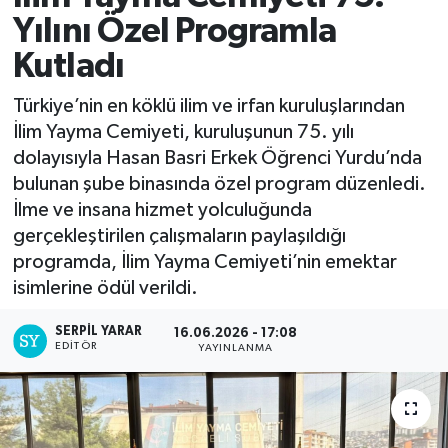
Yılını Özel Programla
Kutladı
Türkiye’nin en köklü ilim ve irfan kuruluşlarından
İlim Yayma Cemiyeti, kuruluşunun 75. yılı
dolayısıyla Hasan Basri Erkek Öğrenci Yurdu’nda
bulunan şube binasında özel program düzenledi.
İlme ve insana hizmet yolculuğunda
gerçekleştirilen çalışmaların paylaşıldığı
programda, İlim Yayma Cemiyeti’nin emektar
isimlerine ödül verildi.
SERPİL YARAR
16.06.2026 - 17:08
EDITÖR
YAYINLANMA