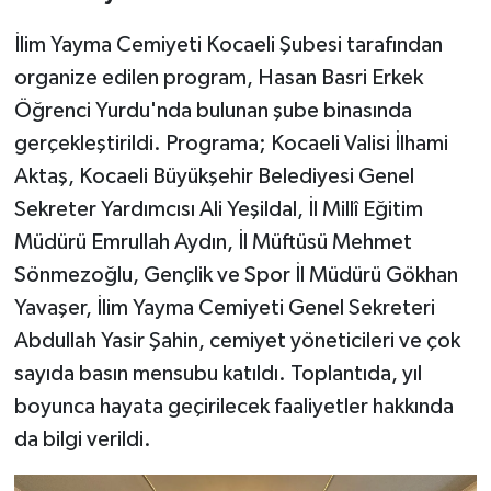
İlim Yayma Cemiyeti Kocaeli Şubesi tarafından
organize edilen program, Hasan Basri Erkek
Öğrenci Yurdu'nda bulunan şube binasında
gerçekleştirildi. Programa; Kocaeli Valisi İlhami
Aktaş, Kocaeli Büyükşehir Belediyesi Genel
Sekreter Yardımcısı Ali Yeşildal, İl Millî Eğitim
Müdürü Emrullah Aydın, İl Müftüsü Mehmet
Sönmezoğlu, Gençlik ve Spor İl Müdürü Gökhan
Yavaşer, İlim Yayma Cemiyeti Genel Sekreteri
Abdullah Yasir Şahin, cemiyet yöneticileri ve çok
sayıda basın mensubu katıldı. Toplantıda, yıl
boyunca hayata geçirilecek faaliyetler hakkında
da bilgi verildi.