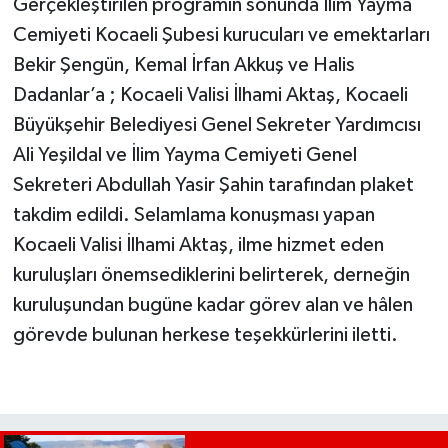
Gerçekleştirilen programın sonunda İlim Yayma
Cemiyeti Kocaeli Şubesi kurucuları ve emektarları
Bekir Şengün, Kemal İrfan Akkuş ve Halis
Dadanlar’a ; Kocaeli Valisi İlhami Aktaş, Kocaeli
Büyükşehir Belediyesi Genel Sekreter Yardımcısı
Ali Yeşildal ve İlim Yayma Cemiyeti Genel
Sekreteri Abdullah Yasir Şahin tarafından plaket
takdim edildi. Selamlama konuşması yapan
Kocaeli Valisi İlhami Aktaş, ilme hizmet eden
kuruluşları önemsediklerini belirterek, derneğin
kuruluşundan bugüne kadar görev alan ve hâlen
görevde bulunan herkese teşekkürlerini iletti.