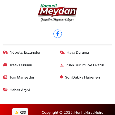
Nöbetçi Eczaneler
Hava Durumu
Trafik Durumu
Puan Durumu ve Fikstür
Tüm Manşetler
Son Dakika Haberleri
Haber Arşivi
RSS
Copyright © 2025. Her hakkı saklıdır.