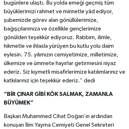
bugünlere ulaştı. Bu yolda emeği geçmiş tüm
büyüklerimizi rahmet ve minnetle yâd ediyor,
şubemizde görev alan gönüllülerimize,
bağışçılarımıza ve özellikle gençlerimize
gönülden teşekkür ediyoruz. Rabbim, ilimle,
hikmetle ve ihlasla yürüyen bu kutlu yolu daim
eylesin. 75. yılımızın cemiyetimize, milletimize,
ülkemize ve ümmete hayırlar getirmesini niyaz
ederiz. Siz kıymetli misafirlerimize katılımlarınız ve
katkılarınız için teşekkür ederiz.” dedi
“BİR ÇINAR GİBİ KÖK SALMAK, ZAMANLA
BÜYÜMEK”
Başkan Muhammed Cihat Doğan’ın ardından
konuşan İlim Yayma Cemiyeti Genel Sekreteri