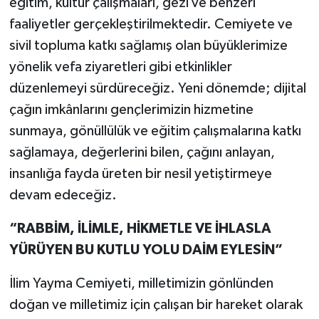
eğitim, kültür çalışmaları, gezi ve benzeri
faaliyetler gerçekleştirilmektedir. Cemiyete ve
sivil topluma katkı sağlamış olan büyüklerimize
yönelik vefa ziyaretleri gibi etkinlikler
düzenlemeyi sürdüreceğiz. Yeni dönemde; dijital
çağın imkânlarını gençlerimizin hizmetine
sunmaya, gönüllülük ve eğitim çalışmalarına katkı
sağlamaya, değerlerini bilen, çağını anlayan,
insanlığa fayda üreten bir nesil yetiştirmeye
devam edeceğiz.
“RABBİM, İLİMLE, HİKMETLE VE İHLASLA
YÜRÜYEN BU KUTLU YOLU DAİM EYLESİN”
İlim Yayma Cemiyeti, milletimizin gönlünden
doğan ve milletimiz için çalışan bir hareket olarak