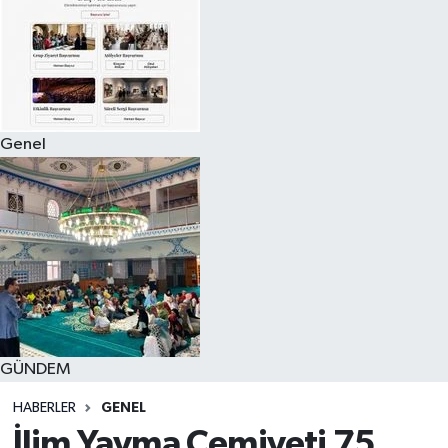
Genel
GÜNDEM
HABERLER
GENEL
İlim Yayma Cemiyeti 75.