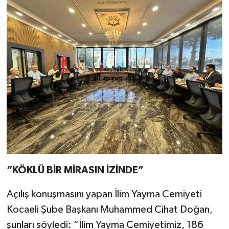
“KÖKLÜ BİR MİRASIN İZİNDE”
Açılış konuşmasını yapan İlim Yayma Cemiyeti
Kocaeli Şube Başkanı Muhammed Cihat Doğan,
şunları söyledi: “İlim Yayma Cemiyetimiz, 186