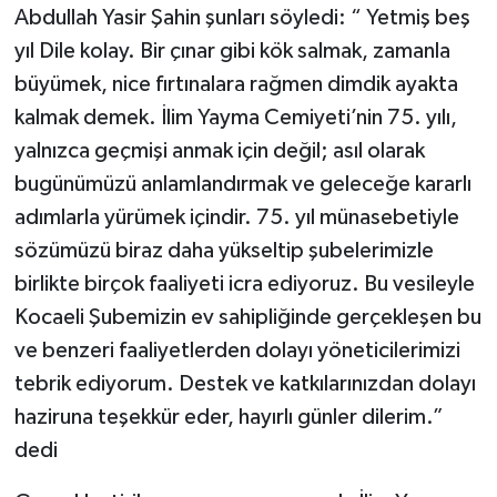
Abdullah Yasir Şahin şunları söyledi: “ Yetmiş beş
yıl Dile kolay. Bir çınar gibi kök salmak, zamanla
büyümek, nice fırtınalara rağmen dimdik ayakta
kalmak demek. İlim Yayma Cemiyeti’nin 75. yılı,
yalnızca geçmişi anmak için değil; asıl olarak
bugünümüzü anlamlandırmak ve geleceğe kararlı
adımlarla yürümek içindir. 75. yıl münasebetiyle
sözümüzü biraz daha yükseltip şubelerimizle
birlikte birçok faaliyeti icra ediyoruz. Bu vesileyle
Kocaeli Şubemizin ev sahipliğinde gerçekleşen bu
ve benzeri faaliyetlerden dolayı yöneticilerimizi
tebrik ediyorum. Destek ve katkılarınızdan dolayı
haziruna teşekkür eder, hayırlı günler dilerim.”
dedi