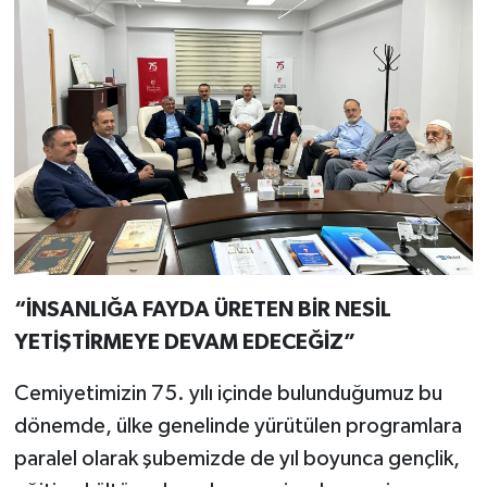
“İNSANLIĞA FAYDA ÜRETEN BİR NESİL
YETİŞTİRMEYE DEVAM EDECEĞİZ”
Cemiyetimizin 75. yılı içinde bulunduğumuz bu
dönemde, ülke genelinde yürütülen programlara
paralel olarak şubemizde de yıl boyunca gençlik,