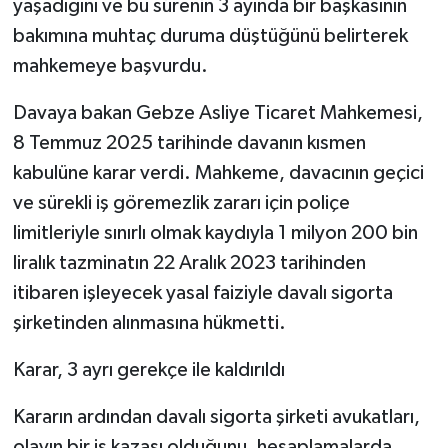
yaşadığını ve bu sürenin 3 ayında bir başkasının
bakımına muhtaç duruma düştüğünü belirterek
mahkemeye başvurdu.
Davaya bakan Gebze Asliye Ticaret Mahkemesi,
8 Temmuz 2025 tarihinde davanın kısmen
kabulüne karar verdi. Mahkeme, davacının geçici
ve sürekli iş göremezlik zararı için poliçe
limitleriyle sınırlı olmak kaydıyla 1 milyon 200 bin
liralık tazminatın 22 Aralık 2023 tarihinden
itibaren işleyecek yasal faiziyle davalı sigorta
şirketinden alınmasına hükmetti.
Karar, 3 ayrı gerekçe ile kaldırıldı
Kararın ardından davalı sigorta şirketi avukatları,
olayın bir iş kazası olduğunu, hesaplamalarda