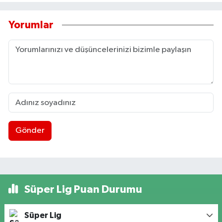
Yorumlar
Gönder
Süper Lig Puan Durumu
Süper Lig