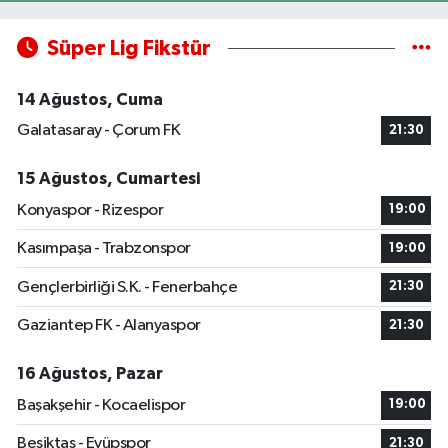
Süper Lig Fikstür
14 Ağustos, Cuma
Galatasaray - Çorum FK
21:30
15 Ağustos, Cumartesi
Konyaspor - Rizespor
19:00
Kasımpaşa - Trabzonspor
19:00
Gençlerbirliği S.K. - Fenerbahçe
21:30
Gaziantep FK - Alanyaspor
21:30
16 Ağustos, Pazar
Başakşehir - Kocaelispor
19:00
Beşiktaş - Eyüpspor
21:30