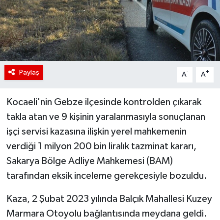
Paylaş
-
+
A
A
Kocaeli'nin Gebze ilçesinde kontrolden çıkarak
takla atan ve 9 kişinin yaralanmasıyla sonuçlanan
işçi servisi kazasına ilişkin yerel mahkemenin
verdiği 1 milyon 200 bin liralık tazminat kararı,
Sakarya Bölge Adliye Mahkemesi (BAM)
tarafından eksik inceleme gerekçesiyle bozuldu.
Kaza, 2 Şubat 2023 yılında Balçık Mahallesi Kuzey
Marmara Otoyolu bağlantısında meydana geldi.