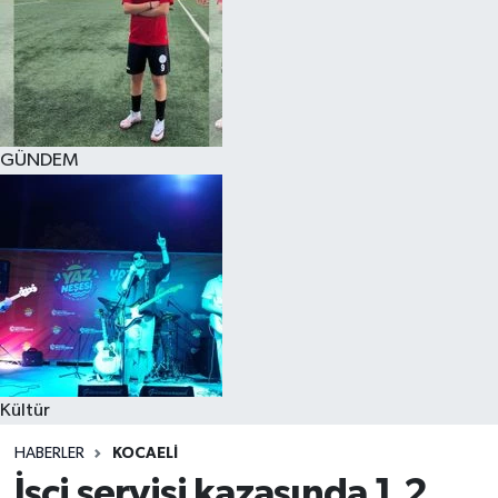
GÜNDEM
Kültür
HABERLER
KOCAELI
İşçi servisi kazasında 1,2