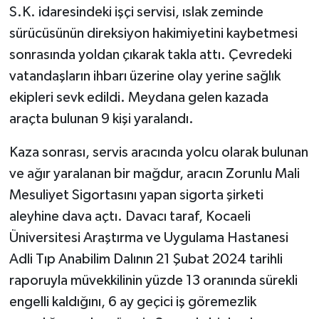
S.K. idaresindeki işçi servisi, ıslak zeminde
sürücüsünün direksiyon hakimiyetini kaybetmesi
sonrasında yoldan çıkarak takla attı. Çevredeki
vatandaşların ihbarı üzerine olay yerine sağlık
ekipleri sevk edildi. Meydana gelen kazada
araçta bulunan 9 kişi yaralandı.
Kaza sonrası, servis aracında yolcu olarak bulunan
ve ağır yaralanan bir mağdur, aracın Zorunlu Mali
Mesuliyet Sigortasını yapan sigorta şirketi
aleyhine dava açtı. Davacı taraf, Kocaeli
Üniversitesi Araştırma ve Uygulama Hastanesi
Adli Tıp Anabilim Dalının 21 Şubat 2024 tarihli
raporuyla müvekkilinin yüzde 13 oranında sürekli
engelli kaldığını, 6 ay geçici iş göremezlik