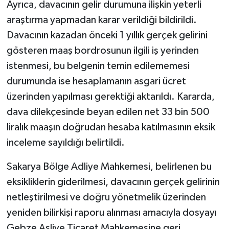
Ayrıca, davacının gelir durumuna ilişkin yeterli
araştırma yapmadan karar verildiği bildirildi.
Davacının kazadan önceki 1 yıllık gerçek gelirini
gösteren maaş bordrosunun ilgili iş yerinden
istenmesi, bu belgenin temin edilememesi
durumunda ise hesaplamanın asgari ücret
üzerinden yapılması gerektiği aktarıldı. Kararda,
dava dilekçesinde beyan edilen net 33 bin 500
liralık maaşın doğrudan hesaba katılmasının eksik
inceleme sayıldığı belirtildi.
Sakarya Bölge Adliye Mahkemesi, belirlenen bu
eksikliklerin giderilmesi, davacının gerçek gelirinin
netleştirilmesi ve doğru yönetmelik üzerinden
yeniden bilirkişi raporu alınması amacıyla dosyayı
Gebze Asliye Ticaret Mahkemesine geri