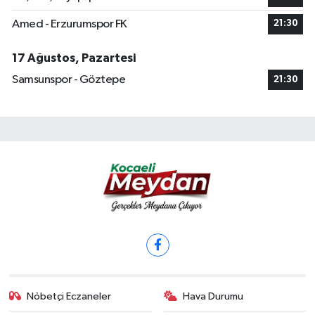
Amed - Erzurumspor FK
21:30
17 Ağustos, Pazartesi
Samsunspor - Göztepe
21:30
Nöbetçi Eczaneler
Hava Durumu