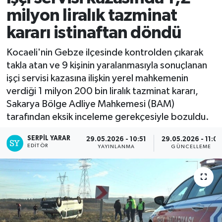
milyon liralık tazminat
kararı istinaftan döndü
Kocaeli'nin Gebze ilçesinde kontrolden çıkarak
takla atan ve 9 kişinin yaralanmasıyla sonuçlanan
işçi servisi kazasına ilişkin yerel mahkemenin
verdiği 1 milyon 200 bin liralık tazminat kararı,
Sakarya Bölge Adliye Mahkemesi (BAM)
tarafından eksik inceleme gerekçesiyle bozuldu.
SERPİL YARAR
29.05.2026 - 10:51
29.05.2026 - 11:01
EDITÖR
YAYINLANMA
GÜNCELLEME