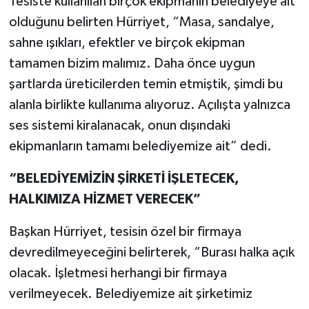
Tesiste kullanılan birçok ekipmanın belediyeye ait
olduğunu belirten Hürriyet, “Masa, sandalye,
sahne ışıkları, efektler ve birçok ekipman
tamamen bizim malımız. Daha önce uygun
şartlarda üreticilerden temin etmiştik, şimdi bu
alanla birlikte kullanıma alıyoruz. Açılışta yalnızca
ses sistemi kiralanacak, onun dışındaki
ekipmanların tamamı belediyemize ait” dedi.
“BELEDİYEMİZİN ŞİRKETİ İŞLETECEK,
HALKIMIZA HİZMET VERECEK”
Başkan Hürriyet, tesisin özel bir firmaya
devredilmeyeceğini belirterek, “Burası halka açık
olacak. İşletmesi herhangi bir firmaya
verilmeyecek. Belediyemize ait şirketimiz