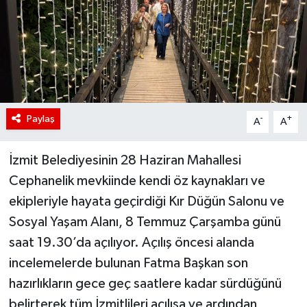
Paylaş
-
+
A
A
İzmit Belediyesinin 28 Haziran Mahallesi
Cephanelik mevkiinde kendi öz kaynakları ve
ekipleriyle hayata geçirdiği Kır Düğün Salonu ve
Sosyal Yaşam Alanı, 8 Temmuz Çarşamba günü
saat 19.30’da açılıyor. Açılış öncesi alanda
incelemelerde bulunan Fatma Başkan son
hazırlıkların gece geç saatlere kadar sürdüğünü
belirterek tüm İzmitlileri açılışa ve ardından