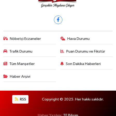
Nöbetçi Eczaneler
Hava Durumu
Trafik Durumu
Puan Durumu ve Fikstür
Tüm Manşetler
Son Dakika Haberleri
Haber Arşivi
RSS
Copyright © 2025. Her hakkı saklıdır.
Haber Yazılımı:
TE Bilişim