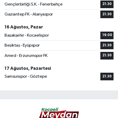
Gençlerbirliği S.K. - Fenerbahçe
21:30
Gaziantep FK - Alanyaspor
21:30
16 Ağustos, Pazar
Başakşehir - Kocaelispor
19:00
Beşiktaş - Eyüpspor
21:30
Amed - Erzurumspor FK
21:30
17 Ağustos, Pazartesi
Samsunspor - Göztepe
21:30