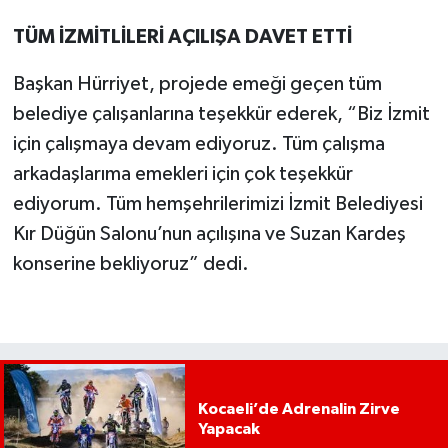
TÜM İZMİTLİLERİ AÇILIŞA DAVET ETTİ
Başkan Hürriyet, projede emeği geçen tüm
belediye çalışanlarına teşekkür ederek, “Biz İzmit
için çalışmaya devam ediyoruz. Tüm çalışma
arkadaşlarıma emekleri için çok teşekkür
ediyorum. Tüm hemşehrilerimizi İzmit Belediyesi
Kır Düğün Salonu’nun açılışına ve Suzan Kardeş
konserine bekliyoruz” dedi.
Kocaeli’de Adrenalin Zirve
Yapacak