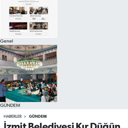
Genel
GÜNDEM
HABERLER
GÜNDEM
İzmit Belediyesi Kır Düğün