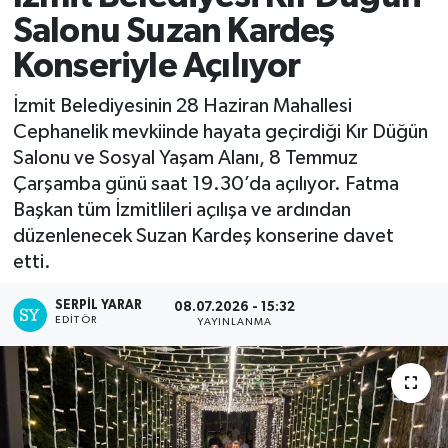
Salonu Suzan Kardeş
Konseriyle Açılıyor
İzmit Belediyesinin 28 Haziran Mahallesi
Cephanelik mevkiinde hayata geçirdiği Kır Düğün
Salonu ve Sosyal Yaşam Alanı, 8 Temmuz
Çarşamba günü saat 19.30’da açılıyor. Fatma
Başkan tüm İzmitlileri açılışa ve ardından
düzenlenecek Suzan Kardeş konserine davet
etti.
SERPİL YARAR
08.07.2026 - 15:32
EDITÖR
YAYINLANMA