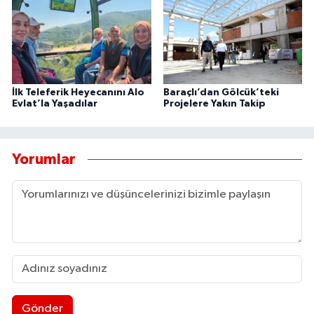
İlk Teleferik Heyecanını Alo
Baraçlı’dan Gölcük’teki
Evlat’la Yaşadılar
Projelere Yakın Takip
Yorumlar
Gönder