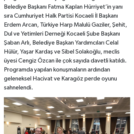
Belediye Başkanı Fatma Kaplan Hürriyet’in yanı
sıra Cumhuriyet Halk Partisi Kocaeli İl Başkanı
Erdem Arcan, Türkiye Harp Malulü Gaziler, Şehit,
Dul ve Yetimleri Derneği Kocaeli Şube Başkanı
Şaban Arlı, Belediye Başkan Yardımcıları Celal
Hülür, Yaşar Kardaş ve Sibel Solakoğlu, meclis
üyesi Cengiz Özcan ile çok sayıda davetli katıldı.
Programda yapılan konuşmaların ardından
geleneksel Hacivat ve Karagöz perde oyunu
sahnelendi.