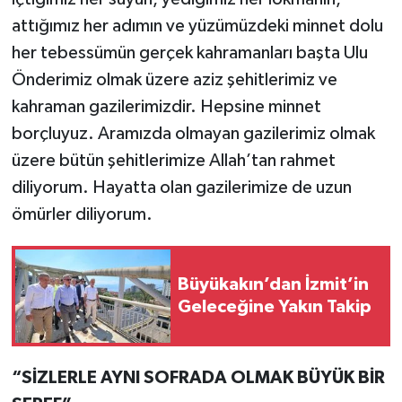
attığımız her adımın ve yüzümüzdeki minnet dolu
her tebessümün gerçek kahramanları başta Ulu
Önderimiz olmak üzere aziz şehitlerimiz ve
kahraman gazilerimizdir. Hepsine minnet
borçluyuz. Aramızda olmayan gazilerimiz olmak
üzere bütün şehitlerimize Allah’tan rahmet
diliyorum. Hayatta olan gazilerimize de uzun
ömürler diliyorum.
Büyükakın’dan İzmit’in
Geleceğine Yakın Takip
“SİZLERLE AYNI SOFRADA OLMAK BÜYÜK BİR