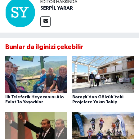
EDITÖR HAKKINDA
SERPİL YARAR
Bunlar da ilginizi çekebilir
İlk Teleferik Heyecanını Alo
Baraçlı’dan Gölcük’teki
Evlat’la Yaşadılar
Projelere Yakın Takip