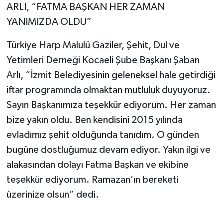
ARLI, “FATMA BAŞKAN HER ZAMAN
YANIMIZDA OLDU”
Türkiye Harp Malulü Gaziler, Şehit, Dul ve
Yetimleri Derneği Kocaeli Şube Başkanı Şaban
Arlı, “İzmit Belediyesinin geleneksel hale getirdiği
iftar programında olmaktan mutluluk duyuyoruz.
Sayın Başkanımıza teşekkür ediyorum. Her zaman
bize yakın oldu. Ben kendisini 2015 yılında
evladımız şehit olduğunda tanıdım. O günden
bugüne dostluğumuz devam ediyor. Yakın ilgi ve
alakasından dolayı Fatma Başkan ve ekibine
teşekkür ediyorum. Ramazan’ın bereketi
üzerinize olsun” dedi.