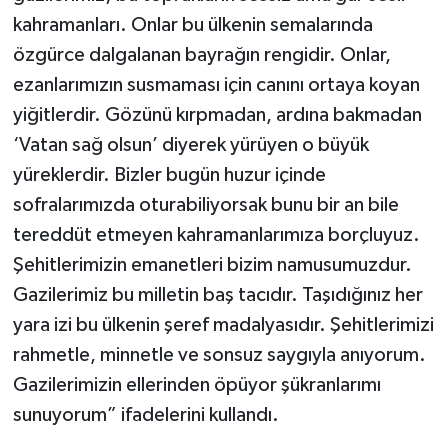
kahramanları. Onlar bu ülkenin semalarında
özgürce dalgalanan bayrağın rengidir. Onlar,
ezanlarımızın susmaması için canını ortaya koyan
yiğitlerdir. Gözünü kırpmadan, ardına bakmadan
‘Vatan sağ olsun’ diyerek yürüyen o büyük
yüreklerdir. Bizler bugün huzur içinde
sofralarımızda oturabiliyorsak bunu bir an bile
tereddüt etmeyen kahramanlarımıza borçluyuz.
Şehitlerimizin emanetleri bizim namusumuzdur.
Gazilerimiz bu milletin baş tacıdır. Taşıdığınız her
yara izi bu ülkenin şeref madalyasıdır. Şehitlerimizi
rahmetle, minnetle ve sonsuz saygıyla anıyorum.
Gazilerimizin ellerinden öpüyor şükranlarımı
sunuyorum” ifadelerini kullandı.