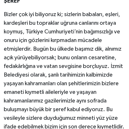
ŞEREF”
Bizler çok iyi biliyoruz ki; sizlerin babaları, eşleri,
kardeşleri bu topraklar uğruna canlarını ortaya
koymuş, Türkiye Cumhuriyeti’nin bağımsızlığı ve
onuru için gözlerini kırpmadan mücadele
etmişlerdir. Bugün bu ülkede başımız dik, alnımız
açık yürüyebiliyorsak; bunu onların cesaretine,
fedakârlığına ve vatan sevgisine borçluyuz. İzmit
Belediyesi olarak, şanlı tarihimizin kalbimizde
yaşayan kahramanları olan şehitlerimizin bizlere
emaneti kıymetli aileleriyle ve yaşayan
kahramanlarımız gazilerimizle aynı sofrada
buluşmayı büyük bir şeref kabul ediyoruz. Bu
vesileyle sizlere duyduğumuz minneti yüz yüze
ifade edebilmek bizim için son derece kıymetlidir.