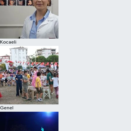
Kocaeli
Genel