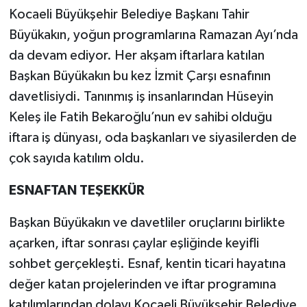
Kocaeli Büyükşehir Belediye Başkanı Tahir
Büyükakın, yoğun programlarına Ramazan Ayı’nda
da devam ediyor. Her akşam iftarlara katılan
Başkan Büyükakın bu kez İzmit Çarşı esnafının
davetlisiydi. Tanınmış iş insanlarından Hüseyin
Keleş ile Fatih Bekaroğlu’nun ev sahibi olduğu
iftara iş dünyası, oda başkanları ve siyasilerden de
çok sayıda katılım oldu.
ESNAFTAN TEŞEKKÜR
Başkan Büyükakın ve davetliler oruçlarını birlikte
açarken, iftar sonrası çaylar eşliğinde keyifli
sohbet gerçekleşti. Esnaf, kentin ticari hayatına
değer katan projelerinden ve iftar programına
katılımlarından dolayı Kocaeli Büyükşehir Belediye