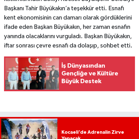
Başkanı Tahir Büyükakın’a teşekkür etti. Esnafı
kent ekonomisinin can damarı olarak gördüklerini
ifade eden Başkan Büyükakın, her zaman esnafın
yanında olacaklarını vurguladı. Başkan Büyükakın,
iftar sonrası çevre esnafı da dolaşıp, sohbet etti.
İş Dünyasından
Gençliğe ve Kültüre
Büyük Destek
Kocaeli’de Adrenalin Zirve
Yapacak