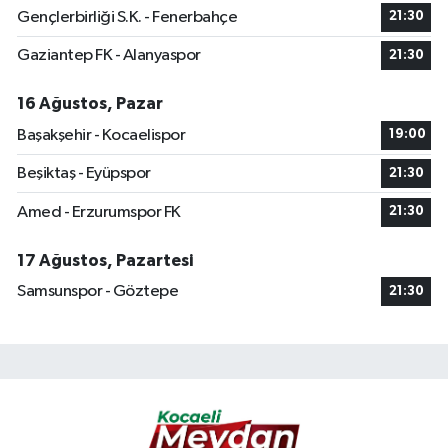
Gençlerbirliği S.K. - Fenerbahçe
21:30
Gaziantep FK - Alanyaspor
21:30
16 Ağustos, Pazar
Başakşehir - Kocaelispor
19:00
Beşiktaş - Eyüpspor
21:30
Amed - Erzurumspor FK
21:30
17 Ağustos, Pazartesi
Samsunspor - Göztepe
21:30