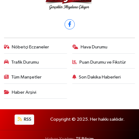
Nöbetçi Eczaneler
Hava Durumu
Trafik Durumu
Puan Durumu ve Fikstür
Tüm Manşetler
Son Dakika Haberleri
Haber Arşivi
RSS
Copyright © 2025. Her hakkı saklıdır.
Haber Yazılımı:
TE Bilişim