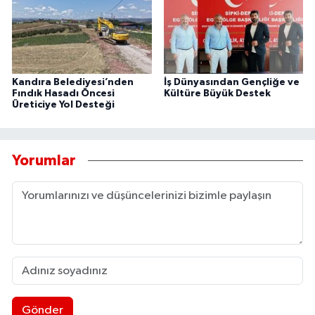
Kandıra Belediyesi’nden
İş Dünyasından Gençliğe ve
Fındık Hasadı Öncesi
Kültüre Büyük Destek
Üreticiye Yol Desteği
Yorumlar
Gönder