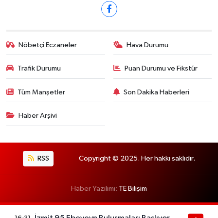
Nöbetçi Eczaneler
Hava Durumu
Trafik Durumu
Puan Durumu ve Fikstür
Tüm Manşetler
Son Dakika Haberleri
Haber Arşivi
RSS
Copyright © 2025. Her hakkı saklıdır.
Haber Yazılımı:
TE Bilişim