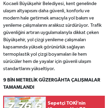
Kocaeli Büyükşehir Belediyesi, kent genelinde
ulaşım altyapısını daha güvenli, konforlu ve
modern hale getirmek amacıyla yol bakım ve
yenileme çalışmalarını aralıksız sürdürüyor. Trafik
güvenliğini artıran uygulamalarıyla dikkat çeken
Büyükşehir, yol çizgi yenileme çalışmaları
kapsamında yüksek görünürlük sağlayan
termoplastik yol çizgi boyamaları ile hem
sürücüler hem de yayalar için güvenli ulaşım
standartlarını yükseltiyor.
9 BİN METRELİK GÜZERGÂHTA ÇALIŞMALAR
TAMAMLANDI
Sepetçi TOKİ’nin