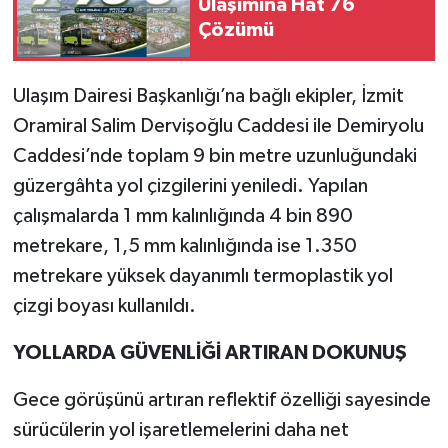
Ulaşımına Hat 76
Çözümü
Ulaşım Dairesi Başkanlığı’na bağlı ekipler, İzmit
Oramiral Salim Dervişoğlu Caddesi ile Demiryolu
Caddesi’nde toplam 9 bin metre uzunluğundaki
güzergâhta yol çizgilerini yeniledi. Yapılan
çalışmalarda 1 mm kalınlığında 4 bin 890
metrekare, 1,5 mm kalınlığında ise 1.350
metrekare yüksek dayanımlı termoplastik yol
çizgi boyası kullanıldı.
YOLLARDA GÜVENLİĞİ ARTIRAN DOKUNUŞ
Gece görüşünü artıran reflektif özelliği sayesinde
sürücülerin yol işaretlemelerini daha net