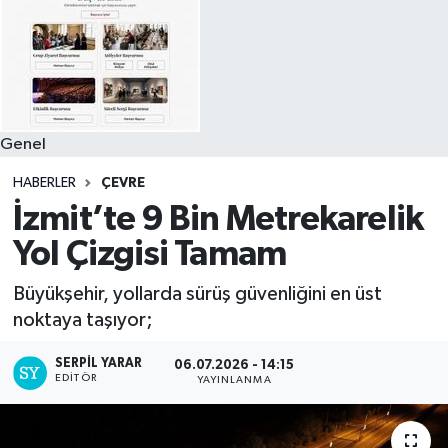
Genel
HABERLER
ÇEVRE
İzmit’te 9 Bin Metrekarelik
Yol Çizgisi Tamam
Büyükşehir, yollarda sürüş güvenliğini en üst
noktaya taşıyor;
SERPİL YARAR
06.07.2026 - 14:15
EDITÖR
YAYINLANMA