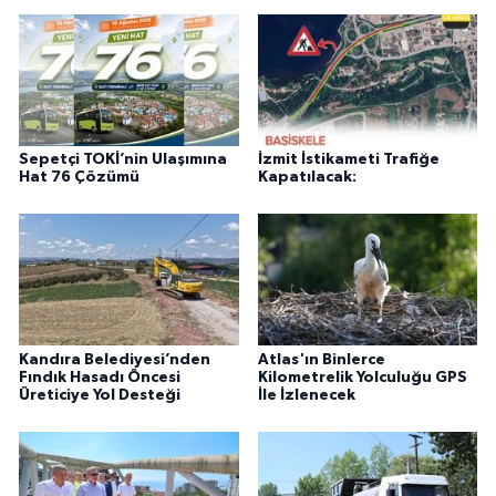
Sepetçi TOKİ’nin Ulaşımına
İzmit İstikameti Trafiğe
Hat 76 Çözümü
Kapatılacak:
Kandıra Belediyesi’nden
Atlas'ın Binlerce
Fındık Hasadı Öncesi
Kilometrelik Yolculuğu GPS
Üreticiye Yol Desteği
İle İzlenecek