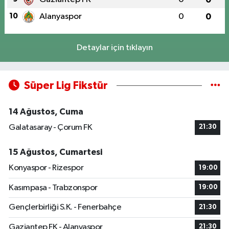
10
Alanyaspor
0
0
Detaylar için tıklayın
Süper Lig Fikstür
14 Ağustos, Cuma
Galatasaray - Çorum FK
21:30
15 Ağustos, Cumartesi
Konyaspor - Rizespor
19:00
Kasımpaşa - Trabzonspor
19:00
Gençlerbirliği S.K. - Fenerbahçe
21:30
Gaziantep FK - Alanyaspor
21:30