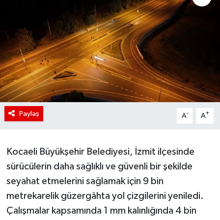
Paylaş
-
+
A
A
Kocaeli Büyükşehir Belediyesi, İzmit ilçesinde
sürücülerin daha sağlıklı ve güvenli bir şekilde
seyahat etmelerini sağlamak için 9 bin
metrekarelik güzergâhta yol çizgilerini yeniledi.
Çalışmalar kapsamında 1 mm kalınlığında 4 bin