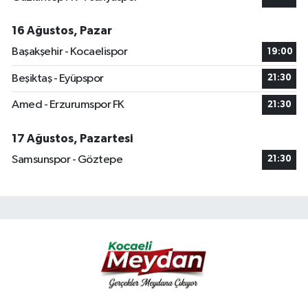
16 Ağustos, Pazar
Başakşehir - Kocaelispor
19:00
Beşiktaş - Eyüpspor
21:30
Amed - Erzurumspor FK
21:30
17 Ağustos, Pazartesi
Samsunspor - Göztepe
21:30