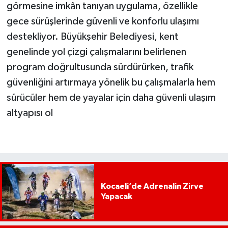
görmesine imkân tanıyan uygulama, özellikle
gece sürüşlerinde güvenli ve konforlu ulaşımı
destekliyor. Büyükşehir Belediyesi, kent
genelinde yol çizgi çalışmalarını belirlenen
program doğrultusunda sürdürürken, trafik
güvenliğini artırmaya yönelik bu çalışmalarla hem
sürücüler hem de yayalar için daha güvenli ulaşım
altyapısı ol
Kocaeli’de Adrenalin Zirve
Yapacak