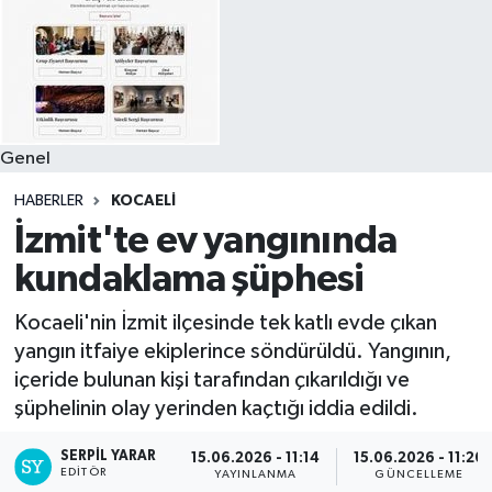
Genel
HABERLER
KOCAELI
İzmit'te ev yangınında
kundaklama şüphesi
Kocaeli'nin İzmit ilçesinde tek katlı evde çıkan
yangın itfaiye ekiplerince söndürüldü. Yangının,
içeride bulunan kişi tarafından çıkarıldığı ve
şüphelinin olay yerinden kaçtığı iddia edildi.
SERPİL YARAR
15.06.2026 - 11:14
15.06.2026 - 11:20
EDITÖR
YAYINLANMA
GÜNCELLEME