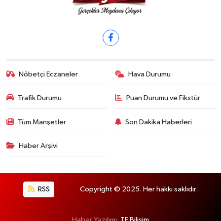
Nöbetçi Eczaneler
Hava Durumu
Trafik Durumu
Puan Durumu ve Fikstür
Tüm Manşetler
Son Dakika Haberleri
Haber Arşivi
RSS
Copyright © 2025. Her hakkı saklıdır.
Haber Yazılımı:
TE Bilişim