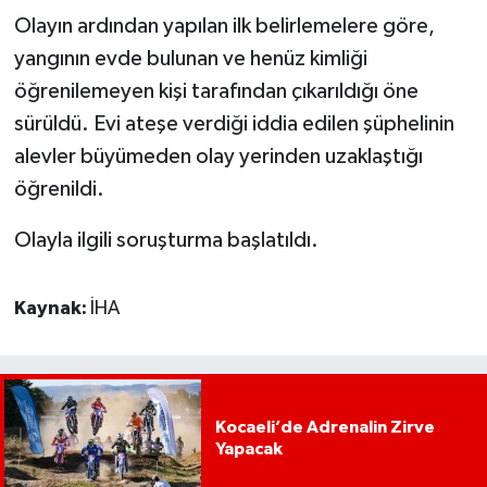
Olayın ardından yapılan ilk belirlemelere göre,
yangının evde bulunan ve henüz kimliği
öğrenilemeyen kişi tarafından çıkarıldığı öne
sürüldü. Evi ateşe verdiği iddia edilen şüphelinin
alevler büyümeden olay yerinden uzaklaştığı
öğrenildi.
Olayla ilgili soruşturma başlatıldı.
Kaynak:
İHA
Kocaeli’de Adrenalin Zirve
Yapacak