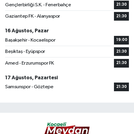
Gençlerbirliği S.K. - Fenerbahçe
21:30
Gaziantep FK - Alanyaspor
21:30
16 Ağustos, Pazar
Başakşehir - Kocaelispor
19:00
Beşiktaş - Eyüpspor
21:30
Amed - Erzurumspor FK
21:30
17 Ağustos, Pazartesi
Samsunspor - Göztepe
21:30