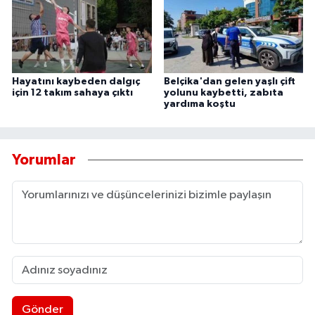
Hayatını kaybeden dalgıç
Belçika'dan gelen yaşlı çift
için 12 takım sahaya çıktı
yolunu kaybetti, zabıta
yardıma koştu
Yorumlar
Gönder