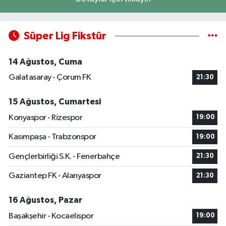
Süper Lig Fikstür
14 Ağustos, Cuma
Galatasaray - Çorum FK
21:30
15 Ağustos, Cumartesi
Konyaspor - Rizespor
19:00
Kasımpaşa - Trabzonspor
19:00
Gençlerbirliği S.K. - Fenerbahçe
21:30
Gaziantep FK - Alanyaspor
21:30
16 Ağustos, Pazar
Başakşehir - Kocaelispor
19:00