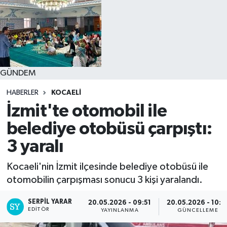
GÜNDEM
HABERLER
KOCAELI
İzmit'te otomobil ile
belediye otobüsü çarpıştı:
3 yaralı
Kocaeli'nin İzmit ilçesinde belediye otobüsü ile
otomobilin çarpışması sonucu 3 kişi yaralandı.
SERPİL YARAR
20.05.2026 - 09:51
20.05.2026 - 10:0
EDITÖR
YAYINLANMA
GÜNCELLEME