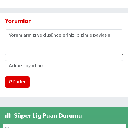
Yorumlar
Gönder
Süper Lig Puan Durumu