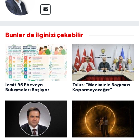
Bunlar da ilginizi çekebilir
İzmit 95 Ebeveyn
Talus: “Mazimizle Bağımızı
Buluşmaları Başlıyor
Koparmayacağız”