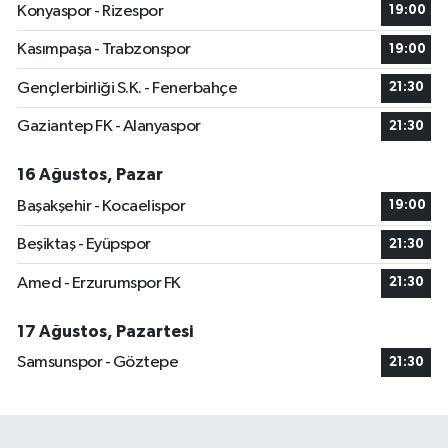
Konyaspor - Rizespor
19:00
Kasımpaşa - Trabzonspor
19:00
Gençlerbirliği S.K. - Fenerbahçe
21:30
Gaziantep FK - Alanyaspor
21:30
16 Ağustos, Pazar
Başakşehir - Kocaelispor
19:00
Beşiktaş - Eyüpspor
21:30
Amed - Erzurumspor FK
21:30
17 Ağustos, Pazartesi
Samsunspor - Göztepe
21:30