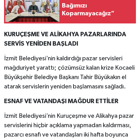
Bağımızı
Koparmayacağız”
KURUÇEŞME VE ALİKAHYA PAZARLARINDA
SERVİS YENİDEN BAŞLADI
İzmit Belediyesi’nin kaldırdığı pazar servisleri
mağduriyet yarattı; çözümsüz kalan krize Kocaeli
Büyükşehir Belediye Başkanı Tahir Büyükakın el
atarak servislerin yeniden başlamasını sağladı.
ESNAF VE VATANDAŞI MAĞDUR ETTİLER
İzmit Belediyesi’nin Kuruçeşme ve Alikahya pazar
servislerini hiçbir açıklama yapmadan kaldırması,
pazarcı esnafı ve vatandaşları iki hafta boyunca