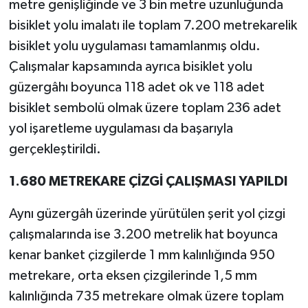
metre genişliğinde ve 3 bin metre uzunluğunda
bisiklet yolu imalatı ile toplam 7.200 metrekarelik
bisiklet yolu uygulaması tamamlanmış oldu.
Çalışmalar kapsamında ayrıca bisiklet yolu
güzergâhı boyunca 118 adet ok ve 118 adet
bisiklet sembolü olmak üzere toplam 236 adet
yol işaretleme uygulaması da başarıyla
gerçekleştirildi.
1.680 METREKARE ÇİZGİ ÇALIŞMASI YAPILDI
Aynı güzergâh üzerinde yürütülen şerit yol çizgi
çalışmalarında ise 3.200 metrelik hat boyunca
kenar banket çizgilerde 1 mm kalınlığında 950
metrekare, orta eksen çizgilerinde 1,5 mm
kalınlığında 735 metrekare olmak üzere toplam