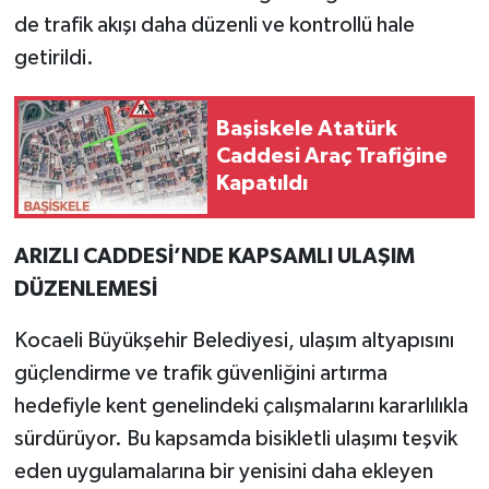
de trafik akışı daha düzenli ve kontrollü hale
getirildi.
Başiskele Atatürk
Caddesi Araç Trafiğine
Kapatıldı
ARIZLI CADDESİ’NDE KAPSAMLI ULAŞIM
DÜZENLEMESİ
Kocaeli Büyükşehir Belediyesi, ulaşım altyapısını
güçlendirme ve trafik güvenliğini artırma
hedefiyle kent genelindeki çalışmalarını kararlılıkla
sürdürüyor. Bu kapsamda bisikletli ulaşımı teşvik
eden uygulamalarına bir yenisini daha ekleyen