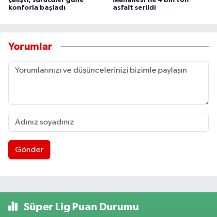
çalıştı, sürücüler güne
Mahallesi'ne 4 bin ton
konforla başladı
asfalt serildi
Yorumlar
Gönder
Süper Lig Puan Durumu