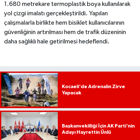
1.680 metrekare termoplastik boya kullanılarak
yol çizgi imalatı gerçekleştirildi. Yapılan
çalışmalarla birlikte hem bisiklet kullanıcılarının
güvenliğinin artırılması hem de trafik düzeninin
daha sağlıklı hale getirilmesi hedeflendi.
Kocaeli’de Adrenalin Zirve
Yapacak
Başkanvekilliği İçin AK Parti’nin
Adayı Hayrettin Ünlü