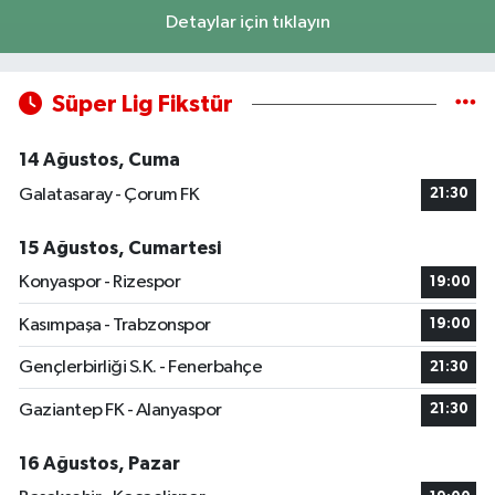
Detaylar için tıklayın
Süper Lig Fikstür
14 Ağustos, Cuma
Galatasaray - Çorum FK
21:30
15 Ağustos, Cumartesi
Konyaspor - Rizespor
19:00
Kasımpaşa - Trabzonspor
19:00
Gençlerbirliği S.K. - Fenerbahçe
21:30
Gaziantep FK - Alanyaspor
21:30
16 Ağustos, Pazar