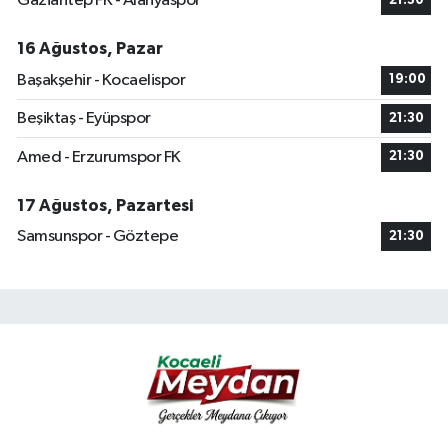
Gaziantep FK - Alanyaspor
21:30
16 Ağustos, Pazar
Başakşehir - Kocaelispor
19:00
Beşiktaş - Eyüpspor
21:30
Amed - Erzurumspor FK
21:30
17 Ağustos, Pazartesi
Samsunspor - Göztepe
21:30