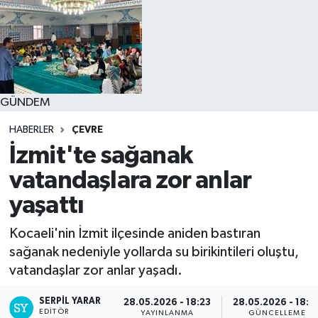
GÜNDEM
HABERLER
ÇEVRE
İzmit'te sağanak
vatandaşlara zor anlar
yaşattı
Kocaeli'nin İzmit ilçesinde aniden bastıran
sağanak nedeniyle yollarda su birikintileri oluştu,
vatandaşlar zor anlar yaşadı.
SERPİL YARAR
28.05.2026 - 18:23
28.05.2026 - 18:3
EDITÖR
YAYINLANMA
GÜNCELLEME