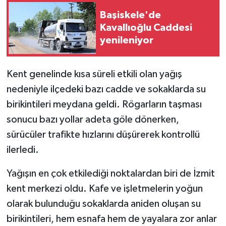
Başiskele'de
Kavallıoğlu Caddesi
yenileniyor
Kent genelinde kısa süreli etkili olan yağış
nedeniyle ilçedeki bazı cadde ve sokaklarda su
birikintileri meydana geldi. Rögarların taşması
sonucu bazı yollar adeta göle dönerken,
sürücüler trafikte hızlarını düşürerek kontrollü
ilerledi.
Yağışın en çok etkilediği noktalardan biri de İzmit
kent merkezi oldu. Kafe ve işletmelerin yoğun
olarak bulunduğu sokaklarda aniden oluşan su
birikintileri, hem esnafa hem de yayalara zor anlar