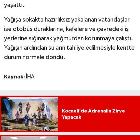
yaşattı.
Yağışa sokakta hazırlıksız yakalanan vatandaşlar
ise otobüs duraklarına, kafelere ve çevredeki iş
yerlerine sığınarak yağmurdan korunmaya çalıştı.
Yağışın ardından suların tahliye edilmesiyle kentte
durum normale döndü.
Kaynak:
İHA
Kocaeli’de Adrenalin Zirve
Yapacak