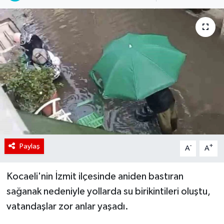
Paylaş
-
+
A
A
Kocaeli'nin İzmit ilçesinde aniden bastıran
sağanak nedeniyle yollarda su birikintileri oluştu,
vatandaşlar zor anlar yaşadı.