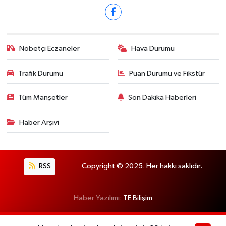
Nöbetçi Eczaneler
Hava Durumu
Trafik Durumu
Puan Durumu ve Fikstür
Tüm Manşetler
Son Dakika Haberleri
Haber Arşivi
RSS
Copyright © 2025. Her hakkı saklıdır.
Haber Yazılımı:
TE Bilişim