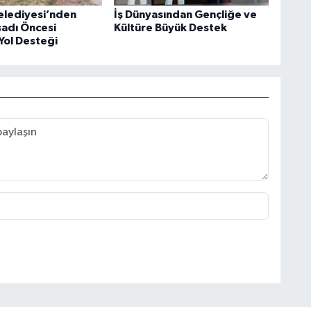
elediyesi’nden
İş Dünyasından Gençliğe ve
sadı Öncesi
Kültüre Büyük Destek
Yol Desteği