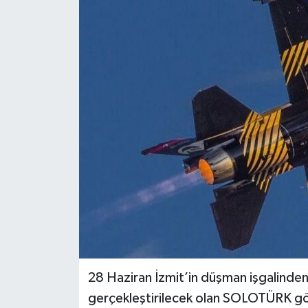
28 Haziran İzmit’in düşman işgalinde
gerçekleştirilecek olan SOLOTÜRK göst