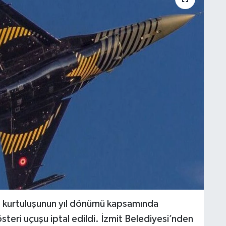
n kurtuluşunun yıl dönümü kapsamında
eri uçuşu iptal edildi. İzmit Belediyesi’nden