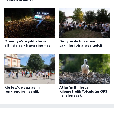
Ormanya'da yıldızların
Gençler ile huzurevi
altında açık hava sineması
sakinleri bir araya geldi
Körfez'de yaz ayını
Atlas'ın Binlerce
renklendiren şenlik
Kilometrelik Yolculuğu GPS
İle İzlenecek