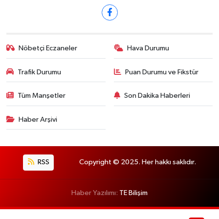
Nöbetçi Eczaneler
Hava Durumu
Trafik Durumu
Puan Durumu ve Fikstür
Tüm Manşetler
Son Dakika Haberleri
Haber Arşivi
RSS
Copyright © 2025. Her hakkı saklıdır.
Haber Yazılımı:
TE Bilişim