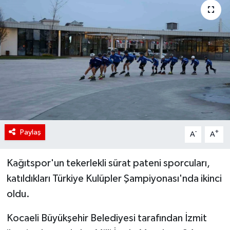
Paylaş
-
+
A
A
Kağıtspor'un tekerlekli sürat pateni sporcuları,
katıldıkları Türkiye Kulüpler Şampiyonası'nda ikinci
oldu.
Kocaeli Büyükşehir Belediyesi tarafından İzmit