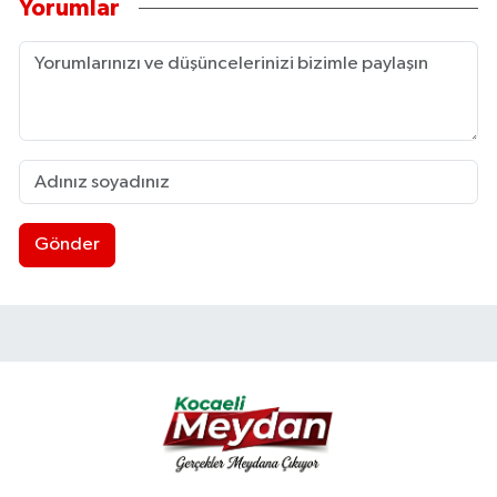
Yorumlar
Gönder