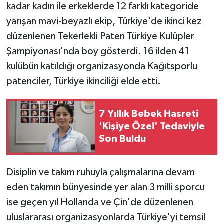
kadar kadın ile erkeklerde 12 farklı kategoride
yarışan mavi-beyazlı ekip, Türkiye'de ikinci kez
düzenlenen Tekerlekli Paten Türkiye Kulüpler
Şampiyonası'nda boy gösterdi. 16 ilden 41
kulübün katıldığı organizasyonda Kağıtsporlu
patenciler, Türkiye ikinciliği elde etti.
7 Yıllık Bebek Hasreti
'Kişiye Özel' Tedaviyle
Son Buldu
Disiplin ve takım ruhuyla çalışmalarına devam
eden takımın bünyesinde yer alan 3 milli sporcu
ise geçen yıl Hollanda ve Çin'de düzenlenen
uluslararası organizasyonlarda Türkiye'yi temsil