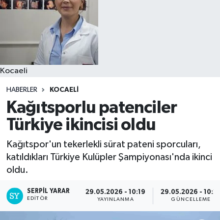
Kocaeli
HABERLER
KOCAELI
Kağıtsporlu patenciler
Türkiye ikincisi oldu
Kağıtspor'un tekerlekli sürat pateni sporcuları,
katıldıkları Türkiye Kulüpler Şampiyonası'nda ikinci
oldu.
SERPİL YARAR
29.05.2026 - 10:19
29.05.2026 - 10:2
EDITÖR
YAYINLANMA
GÜNCELLEME