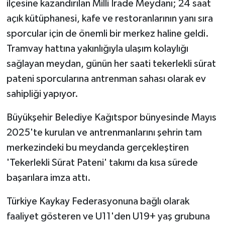
ilçesine kazandırılan Milli İrade Meydanı; 24 saat
açık kütüphanesi, kafe ve restoranlarının yanı sıra
sporcular için de önemli bir merkez haline geldi.
Tramvay hattına yakınlığıyla ulaşım kolaylığı
sağlayan meydan, günün her saati tekerlekli sürat
pateni sporcularına antrenman sahası olarak ev
sahipliği yapıyor.
Büyükşehir Belediye Kağıtspor bünyesinde Mayıs
2025'te kurulan ve antrenmanlarını şehrin tam
merkezindeki bu meydanda gerçekleştiren
'Tekerlekli Sürat Pateni' takımı da kısa sürede
başarılara imza attı.
Türkiye Kaykay Federasyonuna bağlı olarak
faaliyet gösteren ve U11'den U19+ yaş grubuna