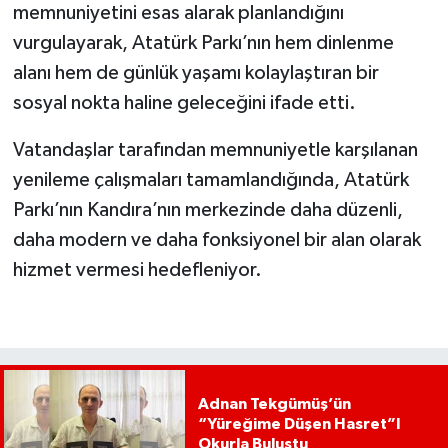
memnuniyetini esas alarak planlandığını
vurgulayarak, Atatürk Parkı’nın hem dinlenme
alanı hem de günlük yaşamı kolaylaştıran bir
sosyal nokta haline geleceğini ifade etti.
Vatandaşlar tarafından memnuniyetle karşılanan
yenileme çalışmaları tamamlandığında, Atatürk
Parkı’nın Kandıra’nın merkezinde daha düzenli,
daha modern ve daha fonksiyonel bir alan olarak
hizmet vermesi hedefleniyor.
Adnan Tekgümüş’ün
“Yüreğime Düşen Hasret”I
Okurla Buluştu