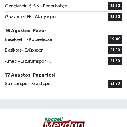
Gençlerbirliği S.K. - Fenerbahçe
21:30
Gaziantep FK - Alanyaspor
21:30
16 Ağustos, Pazar
Başakşehir - Kocaelispor
19:00
Beşiktaş - Eyüpspor
21:30
Amed - Erzurumspor FK
21:30
17 Ağustos, Pazartesi
Samsunspor - Göztepe
21:30