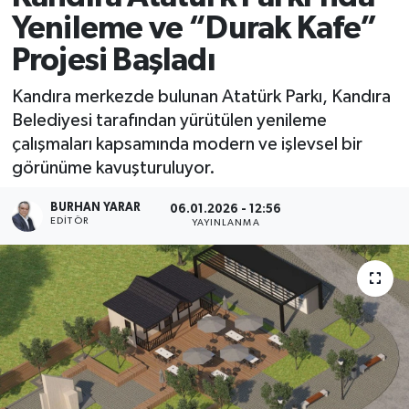
Yenileme ve “Durak Kafe”
Projesi Başladı
Kandıra merkezde bulunan Atatürk Parkı, Kandıra
Belediyesi tarafından yürütülen yenileme
çalışmaları kapsamında modern ve işlevsel bir
görünüme kavuşturuluyor.
BURHAN YARAR
06.01.2026 - 12:56
EDITÖR
YAYINLANMA