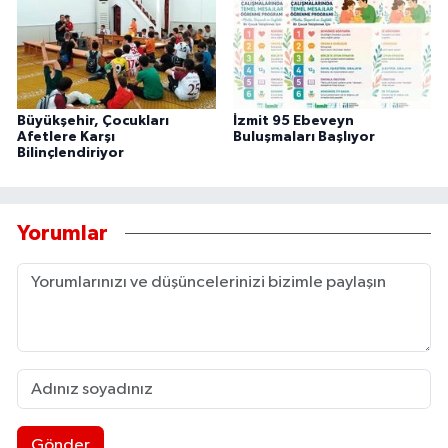
Büyükşehir, Çocukları
İzmit 95 Ebeveyn
Afetlere Karşı
Buluşmaları Başlıyor
Bilinçlendiriyor
Yorumlar
Gönder