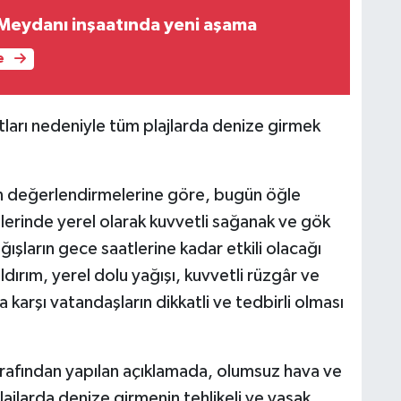
 Meydanı inşaatında yeni aşama
e
ları nedeniyle tüm plajlarda denize girmek
 değerlendirmelerine göre, bugün öğle
lerinde yerel olarak kuvvetli sağanak ve gök
ışların gece saatlerine kadar etkili olacağı
yıldırım, yerel dolu yağışı, kuvvetli rüzgâr ve
karşı vatandaşların dikkatli ve tedbirli olması
afından yapılan açıklamada, olumsuz hava ve
lajlarda denize girmenin tehlikeli ve yasak