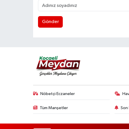
Gönder
Nöbetçi Eczaneler
Ha
Tüm Manşetler
Son 