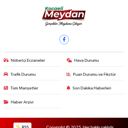
Nöbetçi Eczaneler
Hava Durumu
Trafik Durumu
Puan Durumu ve Fikstür
Tüm Manşetler
Son Dakika Haberleri
Haber Arşivi
RSS
Copyright © 2025. Her hakkı saklıdır.