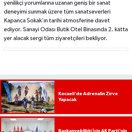
yenilikçi yorumlarına uzanan geniş bir sanat
deneyimi sunmak üzere tüm sanatseverleri
Kapanca Sokak’ın tarihi atmosferine davet
ediyor. Sanayi Odası Butik Otel Binasında 2. katta
yer alacak sergi tüm ziyaretçileri bekliyor.
Kocaeli’de Adrenalin Zirve
Yapacak
Başkanvekilliği İçin AK Parti’nin