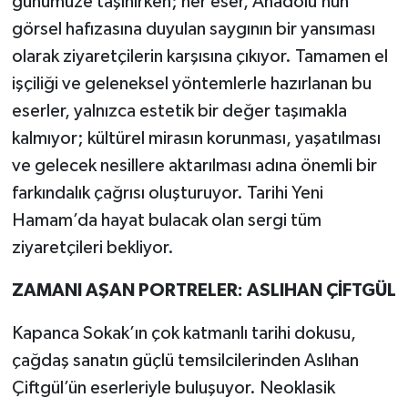
günümüze taşınırken; her eser, Anadolu’nun
görsel hafızasına duyulan saygının bir yansıması
olarak ziyaretçilerin karşısına çıkıyor. Tamamen el
işçiliği ve geleneksel yöntemlerle hazırlanan bu
eserler, yalnızca estetik bir değer taşımakla
kalmıyor; kültürel mirasın korunması, yaşatılması
ve gelecek nesillere aktarılması adına önemli bir
farkındalık çağrısı oluşturuyor. Tarihi Yeni
Hamam’da hayat bulacak olan sergi tüm
ziyaretçileri bekliyor.
ZAMANI AŞAN PORTRELER: ASLIHAN ÇİFTGÜL
Kapanca Sokak’ın çok katmanlı tarihi dokusu,
çağdaş sanatın güçlü temsilcilerinden Aslıhan
Çiftgül’ün eserleriyle buluşuyor. Neoklasik