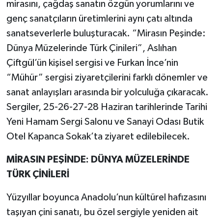
mirasını, çağdaş sanatın özgün yorumlarını ve
genç sanatçıların üretimlerini aynı çatı altında
sanatseverlerle buluşturacak. “Mirasın Peşinde:
Dünya Müzelerinde Türk Çinileri”, Aslıhan
Çiftgül’ün kişisel sergisi ve Furkan İnce’nin
“Mühür” sergisi ziyaretçilerini farklı dönemler ve
sanat anlayışları arasında bir yolculuğa çıkaracak.
Sergiler, 25-26-27-28 Haziran tarihlerinde Tarihi
Yeni Hamam Sergi Salonu ve Sanayi Odası Butik
Otel Kapanca Sokak’ta ziyaret edilebilecek.
MİRASIN PEŞİNDE: DÜNYA MÜZELERİNDE
TÜRK ÇİNİLERİ
Yüzyıllar boyunca Anadolu’nun kültürel hafızasını
taşıyan çini sanatı, bu özel sergiyle yeniden ait