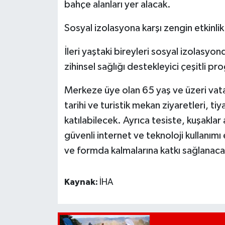
bahçe alanları yer alacak.
Sosyal izolasyona karşı zengin etkinli
İleri yaştaki bireyleri sosyal izolasyo
zihinsel sağlığı destekleyici çeşitli 
Merkeze üye olan 65 yaş ve üzeri vatand
tarihi ve turistik mekan ziyaretleri, ti
katılabilecek. Ayrıca tesiste, kuşaklar a
güvenli internet ve teknoloji kullanımı 
ve formda kalmalarına katkı sağlanaca
Kaynak:
İHA