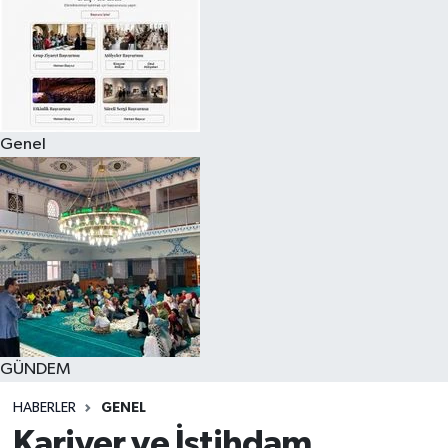
Genel
GÜNDEM
HABERLER
GENEL
Kariyer ve İstihdam