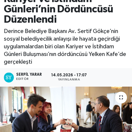
Günleri’nin Dördüncüsü
Düzenlendi
Derince Belediye Başkanı Av. Sertif Gökçe’nin
sosyal belediyecilik anlayışı ile hayata geçirdiği
uygulamalardan biri olan Kariyer ve İstihdam
Günleri Buluşması’nın dördüncüsü Yelken Kafe’de
gerçekleşti
SERPİL YARAR
14.05.2026 - 17:07
EDITÖR
YAYINLANMA