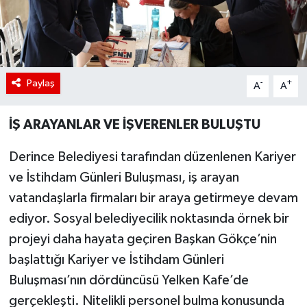
Paylaş
-
+
A
A
İŞ ARAYANLAR VE İŞVERENLER BULUŞTU
Derince Belediyesi tarafından düzenlenen Kariyer
ve İstihdam Günleri Buluşması, iş arayan
vatandaşlarla firmaları bir araya getirmeye devam
ediyor. Sosyal belediyecilik noktasında örnek bir
projeyi daha hayata geçiren Başkan Gökçe’nin
başlattığı Kariyer ve İstihdam Günleri
Buluşması’nın dördüncüsü Yelken Kafe’de
gerçekleşti. Nitelikli personel bulma konusunda