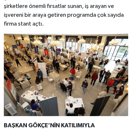
şirketlere önemli fırsatlar sunan, iş arayan ve
işvereni bir araya getiren programda çok sayıda
firma stant açtı.
BAŞKAN GÖKÇE’NİN KATILIMIYLA