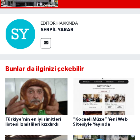
EDITÖR HAKKINDA
SERPİL YARAR
Bunlar da ilginizi çekebilir
Türkiye'nin en iyi simitleri
“Kocaeli Müze” Yeni Web
listesi İzmitlileri kızdırdı
Sitesiyle Yayında