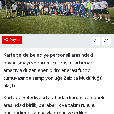
Paylaş
-
+
A
A
Kartepe'de belediye personeli arasındaki
dayanışmayı ve kurum içi iletişimi artırmak
amacıyla düzenlenen birimler arası futbol
turnuvasında şampiyonluğa Zabıta Müdürlüğü
ulaştı.
Kartepe Belediyesi tarafından kurum personeli
arasındaki birlik, beraberlik ve takım ruhunu
güçlendirmek amacıyla organize edilen