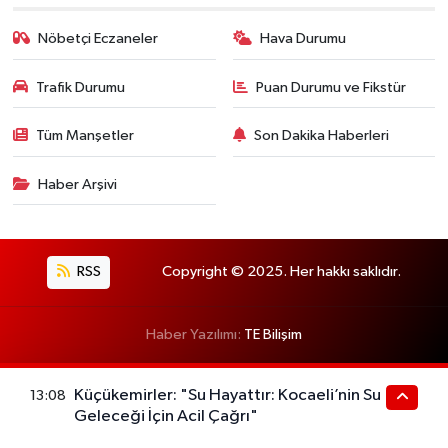
Nöbetçi Eczaneler
Hava Durumu
Trafik Durumu
Puan Durumu ve Fikstür
Tüm Manşetler
Son Dakika Haberleri
Haber Arşivi
RSS
Copyright © 2025. Her hakkı saklıdır.
Haber Yazılımı:
TE Bilişim
Küçükemirler: "Su Hayattır: Kocaeli’nin Su
13:08
Geleceği İçin Acil Çağrı"