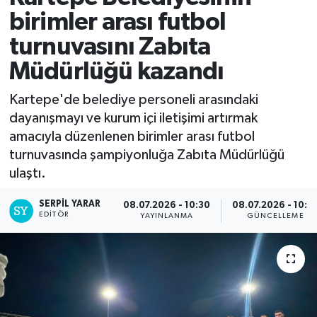
birimler arası futbol
turnuvasını Zabıta
Müdürlüğü kazandı
Kartepe'de belediye personeli arasındaki
dayanışmayı ve kurum içi iletişimi artırmak
amacıyla düzenlenen birimler arası futbol
turnuvasında şampiyonluğa Zabıta Müdürlüğü
ulaştı.
SERPİL YARAR
08.07.2026 - 10:30
08.07.2026 - 10:3
EDITÖR
YAYINLANMA
GÜNCELLEME