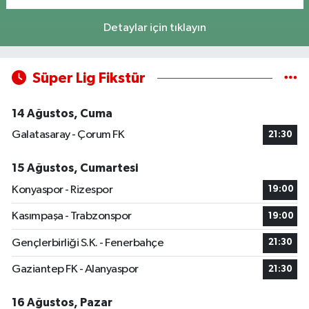
Detaylar için tıklayın
Süper Lig Fikstür
14 Ağustos, Cuma
Galatasaray - Çorum FK
21:30
15 Ağustos, Cumartesi
Konyaspor - Rizespor
19:00
Kasımpaşa - Trabzonspor
19:00
Gençlerbirliği S.K. - Fenerbahçe
21:30
Gaziantep FK - Alanyaspor
21:30
16 Ağustos, Pazar