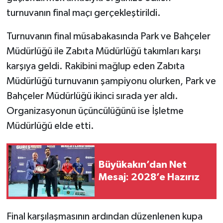
turnuvanın final maçı gerçekleştirildi.
Turnuvanın final müsabakasında Park ve Bahçeler
Müdürlüğü ile Zabıta Müdürlüğü takımları karşı
karşıya geldi. Rakibini mağlup eden Zabıta
Müdürlüğü turnuvanın şampiyonu olurken, Park ve
Bahçeler Müdürlüğü ikinci sırada yer aldı.
Organizasyonun üçüncülüğünü ise İşletme
Müdürlüğü elde etti.
Büyükakın’dan Net
Mesaj: 2028’e Hazırız
Final karşılaşmasının ardından düzenlenen kupa