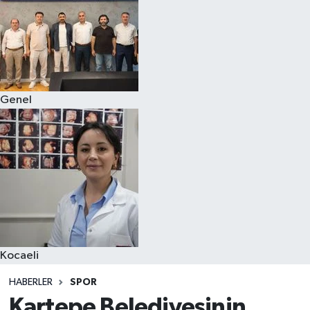
Genel
Kocaeli
HABERLER
SPOR
Kartepe Belediyesinin