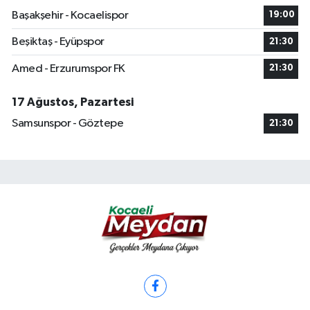
Başakşehir - Kocaelispor
19:00
Beşiktaş - Eyüpspor
21:30
Amed - Erzurumspor FK
21:30
17 Ağustos, Pazartesi
Samsunspor - Göztepe
21:30