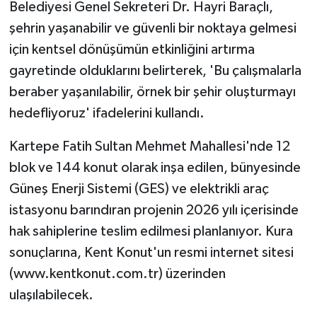
Belediyesi Genel Sekreteri Dr. Hayri Baraçlı,
şehrin yaşanabilir ve güvenli bir noktaya gelmesi
için kentsel dönüşümün etkinliğini artırma
gayretinde olduklarını belirterek, 'Bu çalışmalarla
beraber yaşanılabilir, örnek bir şehir oluşturmayı
hedefliyoruz' ifadelerini kullandı.
Kartepe Fatih Sultan Mehmet Mahallesi'nde 12
blok ve 144 konut olarak inşa edilen, bünyesinde
Güneş Enerji Sistemi (GES) ve elektrikli araç
istasyonu barındıran projenin 2026 yılı içerisinde
hak sahiplerine teslim edilmesi planlanıyor. Kura
sonuçlarına, Kent Konut'un resmi internet sitesi
(www.kentkonut.com.tr) üzerinden
ulaşılabilecek.