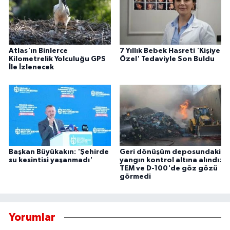
Atlas'ın Binlerce
7 Yıllık Bebek Hasreti 'Kişiye
Kilometrelik Yolculuğu GPS
Özel' Tedaviyle Son Buldu
İle İzlenecek
Başkan Büyükakın: 'Şehirde
Geri dönüşüm deposundaki
su kesintisi yaşanmadı'
yangın kontrol altına alındı:
TEM ve D-100'de göz gözü
görmedi
Yorumlar