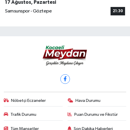
17 Ağustos, Pazartesi
Samsunspor - Göztepe
21:30
Nöbetçi Eczaneler
Hava Durumu
Trafik Durumu
Puan Durumu ve Fikstür
Tüm Manşetler
Son Dakika Haberleri