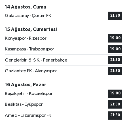
14 Ağustos, Cuma
Galatasaray - Çorum FK
21:30
15 Ağustos, Cumartesi
Konyaspor - Rizespor
19:00
Kasımpaşa - Trabzonspor
19:00
Gençlerbirliği S.K. - Fenerbahçe
21:30
Gaziantep FK - Alanyaspor
21:30
16 Ağustos, Pazar
Başakşehir - Kocaelispor
19:00
Beşiktaş - Eyüpspor
21:30
Amed - Erzurumspor FK
21:30