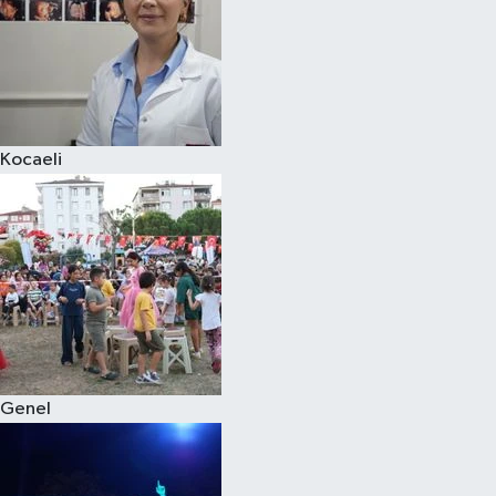
Kocaeli
Genel