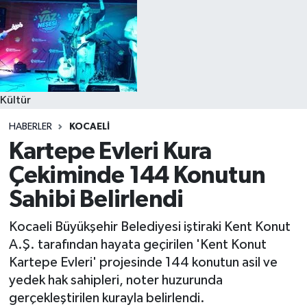
Kültür
HABERLER
KOCAELI
Kartepe Evleri Kura
Çekiminde 144 Konutun
Sahibi Belirlendi
Kocaeli Büyükşehir Belediyesi iştiraki Kent Konut
A.Ş. tarafından hayata geçirilen 'Kent Konut
Kartepe Evleri' projesinde 144 konutun asil ve
yedek hak sahipleri, noter huzurunda
gerçekleştirilen kurayla belirlendi.