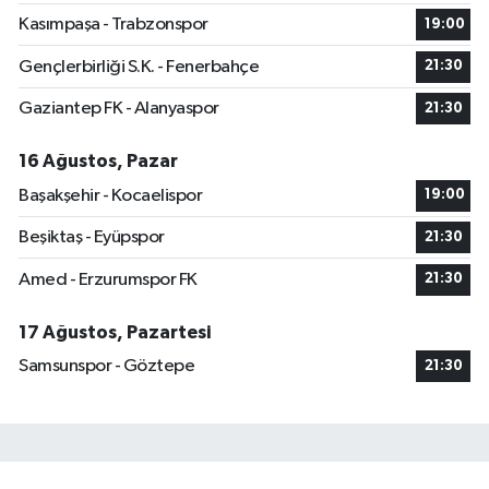
Kasımpaşa - Trabzonspor
19:00
Gençlerbirliği S.K. - Fenerbahçe
21:30
Gaziantep FK - Alanyaspor
21:30
16 Ağustos, Pazar
Başakşehir - Kocaelispor
19:00
Beşiktaş - Eyüpspor
21:30
Amed - Erzurumspor FK
21:30
17 Ağustos, Pazartesi
Samsunspor - Göztepe
21:30