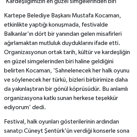
'Kardeşliğimizin en güzel simgelerinden biri'
Kartepe Belediye Başkanı Mustafa Kocaman,
etkinlikte yaptığı konuşmada, festivalde
Balkanlar'ın dört bir yanından gelen misafirleri
ağırlamaktan mutluluk duyduklarını ifade etti.
Organizasyonun ortak tarih, kültür ve kardeşliğin
en güzel simgelerinden biri haline geldiğini
belirten Kocaman, 'Sahnelenecek her halk oyunu
ve söylenecek her türkü, bizleri birbirimize daha
da yakınlaştıran bir gönül köprüsüdür. Bu anlamlı
organizasyona katkı sunan herkese teşekkür
ediyorum' dedi.
Festival, halk oyunları gösterilerinin ardından
sanatçı Cüneyt Şentürk'ün verdiği konserle sona