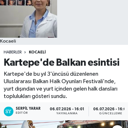
Kocaeli
HABERLER
KOCAELI
Kartepe'de Balkan esintisi
Kartepe'de bu yıl 3'üncüsü düzenlenen
Uluslararası Balkan Halk Oyunları Festivali'nde,
yurt dışından ve yurt içinden gelen halk dansları
toplulukları gösteri sundu.
SERPİL YARAR
06.07.2026 - 16:01
06.07.2026 - 16:0
EDITÖR
YAYINLANMA
GÜNCELLEME