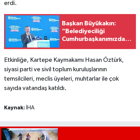
erdi.
Başkan Büyükakın:
"Belediyeciliği
Cumhurbaşkanımızdan
Öğrendik"
Etkinliğe, Kartepe Kaymakamı Hasan Öztürk,
siyasi parti ve sivil toplum kuruluşlarının
temsilcileri, meclis üyeleri, muhtarlar ile çok
sayıda vatandaş katıldı.
Kaynak:
İHA