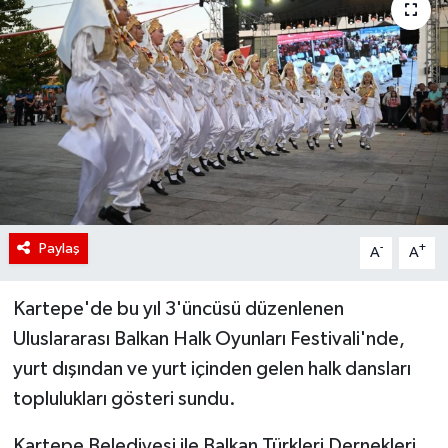
Paylaş
-
+
A
A
Kartepe'de bu yıl 3'üncüsü düzenlenen
Uluslararası Balkan Halk Oyunları Festivali'nde,
yurt dışından ve yurt içinden gelen halk dansları
toplulukları gösteri sundu.
Kartepe Belediyesi ile Balkan Türkleri Dernekleri