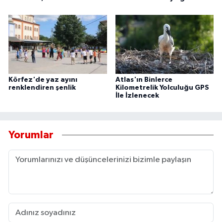
Körfez'de yaz ayını
Atlas'ın Binlerce
renklendiren şenlik
Kilometrelik Yolculuğu GPS
İle İzlenecek
Yorumlar