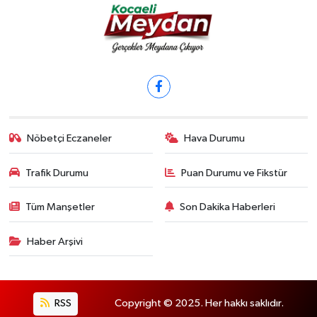
Nöbetçi Eczaneler
Hava Durumu
Trafik Durumu
Puan Durumu ve Fikstür
Tüm Manşetler
Son Dakika Haberleri
Haber Arşivi
RSS
Copyright © 2025. Her hakkı saklıdır.