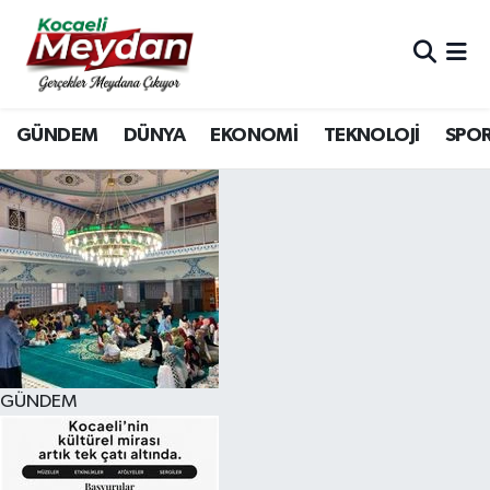
Nöbetçi Eczaneler
GÜNDEM
DÜNYA
EKONOMİ
TEKNOLOJİ
SPO
Hava Durumu
Trafik Durumu
Süper Lig Puan Durumu ve Fikstür
Tüm Manşetler
Son Dakika Haberleri
GÜNDEM
Haber Arşivi