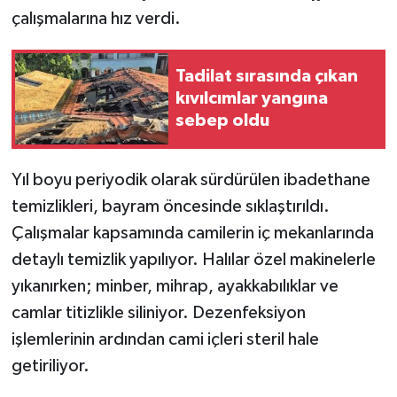
çalışmalarına hız verdi.
Tadilat sırasında çıkan
kıvılcımlar yangına
sebep oldu
Yıl boyu periyodik olarak sürdürülen ibadethane
temizlikleri, bayram öncesinde sıklaştırıldı.
Çalışmalar kapsamında camilerin iç mekanlarında
detaylı temizlik yapılıyor. Halılar özel makinelerle
yıkanırken; minber, mihrap, ayakkabılıklar ve
camlar titizlikle siliniyor. Dezenfeksiyon
işlemlerinin ardından cami içleri steril hale
getiriliyor.