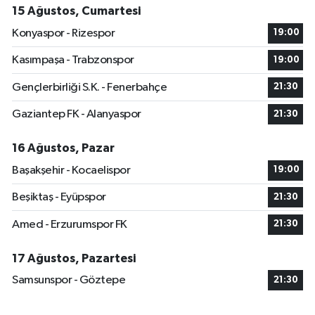
15 Ağustos, Cumartesi
Konyaspor - Rizespor
19:00
Kasımpaşa - Trabzonspor
19:00
Gençlerbirliği S.K. - Fenerbahçe
21:30
Gaziantep FK - Alanyaspor
21:30
16 Ağustos, Pazar
Başakşehir - Kocaelispor
19:00
Beşiktaş - Eyüpspor
21:30
Amed - Erzurumspor FK
21:30
17 Ağustos, Pazartesi
Samsunspor - Göztepe
21:30