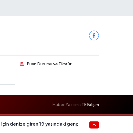
Puan Durumu ve Fikstür
Haber Yazılımı:
TE Bilişim
 için denize giren 19 yaşındaki genç