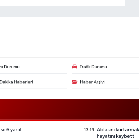
va Durumu
Trafik Durumu
Dakika Haberleri
Haber Arşivi
ı: 6 yaralı
Ablasını kurtarmak
13:19
hayatını kaybetti