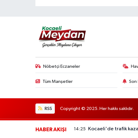
Nöbetçi Eczaneler
Ha
Tüm Manşetler
Son 
RSS
Copyright © 2025. Her hakkı saklıdır.
Kocaeli'de trafik kazas
14:25
HABER AKIŞI