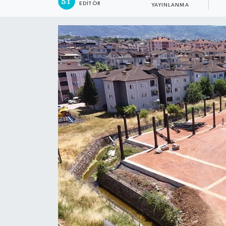
EDITÖR
YAYINLANMA