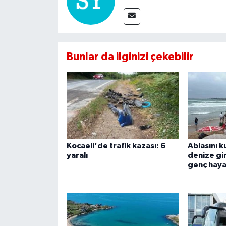
Bunlar da ilginizi çekebilir
Kocaeli'de trafik kazası: 6
Ablasını k
yaralı
denize gi
genç haya