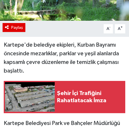
Paylaş
-
+
A
A
Kartepe'de belediye ekipleri, Kurban Bayramı
öncesinde mezarlıklar, parklar ve yeşil alanlarda
kapsamlı çevre düzenleme ile temizlik çalışması
başlattı.
Şehir İçi Trafiğini
Rahatlatacak İmza
Kartepe Belediyesi Park ve Bahçeler Müdürlüğü