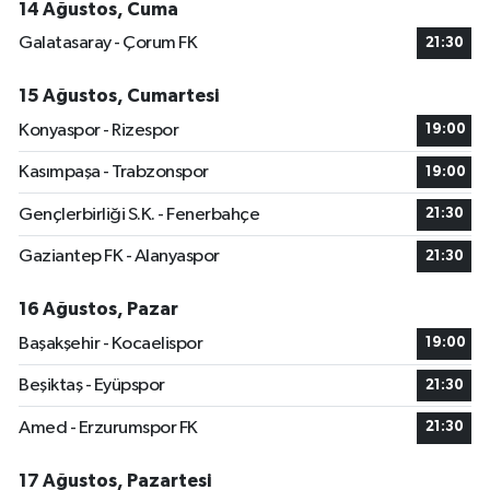
14 Ağustos, Cuma
Galatasaray - Çorum FK
21:30
15 Ağustos, Cumartesi
Konyaspor - Rizespor
19:00
Kasımpaşa - Trabzonspor
19:00
Gençlerbirliği S.K. - Fenerbahçe
21:30
Gaziantep FK - Alanyaspor
21:30
16 Ağustos, Pazar
Başakşehir - Kocaelispor
19:00
Beşiktaş - Eyüpspor
21:30
Amed - Erzurumspor FK
21:30
17 Ağustos, Pazartesi