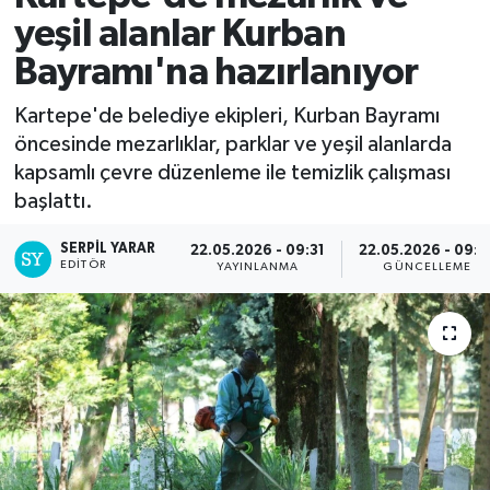
yeşil alanlar Kurban
Bayramı'na hazırlanıyor
Kartepe'de belediye ekipleri, Kurban Bayramı
öncesinde mezarlıklar, parklar ve yeşil alanlarda
kapsamlı çevre düzenleme ile temizlik çalışması
başlattı.
SERPİL YARAR
22.05.2026 - 09:31
22.05.2026 - 09:3
EDITÖR
YAYINLANMA
GÜNCELLEME