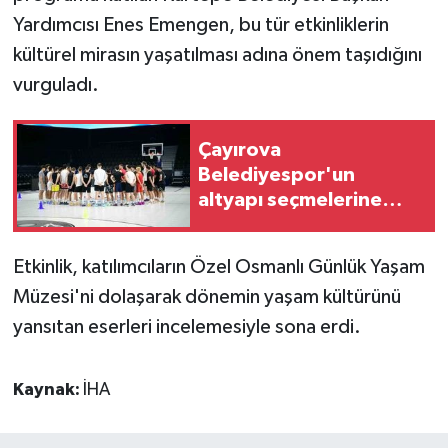
Yardımcısı Enes Emengen, bu tür etkinliklerin
kültürel mirasın yaşatılması adına önem taşıdığını
vurguladı.
Çayırova
Belediyespor'un
altyapı seçmelerine
yoğun ilgi
Etkinlik, katılımcıların Özel Osmanlı Günlük Yaşam
Müzesi'ni dolaşarak dönemin yaşam kültürünü
yansıtan eserleri incelemesiyle sona erdi.
Kaynak:
İHA