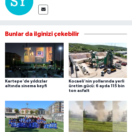
Bunlar da ilginizi çekebilir
Kartepe'de yıldızlar
Kocaeli'nin yollarında yerli
altında sinema keyfi
üretim gücü: 6 ayda 115 bin
ton asfalt