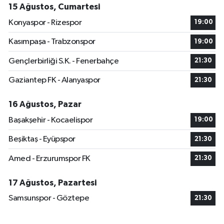
15 Ağustos, Cumartesi
Konyaspor - Rizespor
19:00
Kasımpaşa - Trabzonspor
19:00
Gençlerbirliği S.K. - Fenerbahçe
21:30
Gaziantep FK - Alanyaspor
21:30
16 Ağustos, Pazar
Başakşehir - Kocaelispor
19:00
Beşiktaş - Eyüpspor
21:30
Amed - Erzurumspor FK
21:30
17 Ağustos, Pazartesi
Samsunspor - Göztepe
21:30