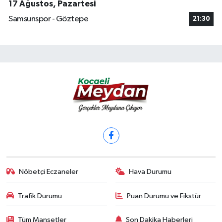
17 Ağustos, Pazartesi
Samsunspor - Göztepe
21:30
Nöbetçi Eczaneler
Hava Durumu
Trafik Durumu
Puan Durumu ve Fikstür
Tüm Manşetler
Son Dakika Haberleri