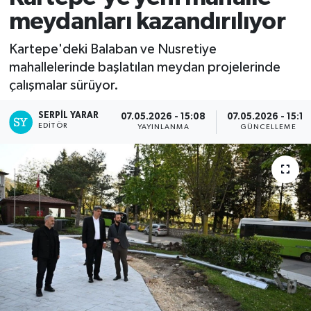
meydanları kazandırılıyor
Kartepe'deki Balaban ve Nusretiye
mahallelerinde başlatılan meydan projelerinde
çalışmalar sürüyor.
SERPİL YARAR
07.05.2026 - 15:08
07.05.2026 - 15:15
EDITÖR
YAYINLANMA
GÜNCELLEME