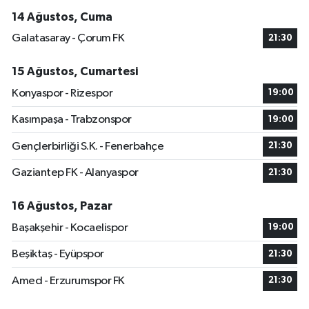
14 Ağustos, Cuma
Galatasaray - Çorum FK
21:30
15 Ağustos, Cumartesi
Konyaspor - Rizespor
19:00
Kasımpaşa - Trabzonspor
19:00
Gençlerbirliği S.K. - Fenerbahçe
21:30
Gaziantep FK - Alanyaspor
21:30
16 Ağustos, Pazar
Başakşehir - Kocaelispor
19:00
Beşiktaş - Eyüpspor
21:30
Amed - Erzurumspor FK
21:30