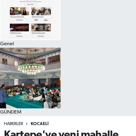
Genel
GÜNDEM
HABERLER
KOCAELI
Kartepe'ye yeni mahalle