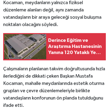
Kocaman, meydanların yalnızca fiziksel
düzenleme alanları değil, aynı zamanda
vatandaşların bir araya geleceği sosyal buluşma
noktaları olacağını söyledi.
Derince Eğitim ve
Araştırma Hastanesinin
Yanına 120 Yataklı Yeni
Tesis
Çalışmaların planlanan takvim doğrultusunda hızla
ilerlediğini de dikkati çeken Başkan Mustafa
Kocaman, mahalle meydanlarında estetik oturma
grupları ve çevre düzenlemeleriyle birlikte
vatandaşların konforunun ön planda tutulduğunu
ifade etti.