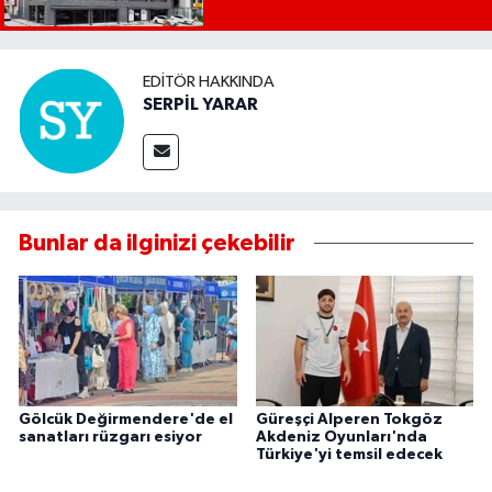
EDITÖR HAKKINDA
SERPİL YARAR
Bunlar da ilginizi çekebilir
Gölcük Değirmendere'de el
Güreşçi Alperen Tokgöz
sanatları rüzgarı esiyor
Akdeniz Oyunları'nda
Türkiye'yi temsil edecek