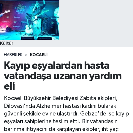
Kültür
HABERLER
KOCAELI
Kayıp eşyalardan hasta
vatandaşa uzanan yardım
eli
Kocaeli Büyükşehir Belediyesi Zabıta ekipleri,
Dilovası'nda Alzheimer hastası kadını bularak
güvenli şekilde evine ulaştırdı, Gebze'de ise kayıp
eşyaları sahiplerine teslim etti. Bir vatandaşın
barınma ihtiyacını da karşılayan ekipler, ihtiyaç