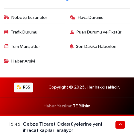
Nöbetçi Eczaneler
Hava Durumu
Trafik Durumu
Puan Durumu ve Fikstür
Tüm Manşetler
Son Dakika Haberleri
Haber Arşivi
RSS
Copyright © 2025. Her hakkı saklıdır.
Haber Yazılımı:
TE Bilişim
Gebze Ticaret Odası üyelerine yeni
15:45
ihracat kapıları aralıyor