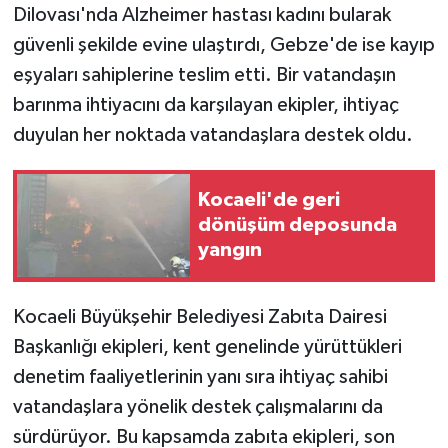
Dilovası'nda Alzheimer hastası kadını bularak
güvenli şekilde evine ulaştırdı, Gebze'de ise kayıp
eşyaları sahiplerine teslim etti. Bir vatandaşın
barınma ihtiyacını da karşılayan ekipler, ihtiyaç
duyulan her noktada vatandaşlara destek oldu.
Kocaeli'de geri
dönüşüm deposunda
yangın
Kocaeli Büyükşehir Belediyesi Zabıta Dairesi
Başkanlığı ekipleri, kent genelinde yürüttükleri
denetim faaliyetlerinin yanı sıra ihtiyaç sahibi
vatandaşlara yönelik destek çalışmalarını da
sürdürüyor. Bu kapsamda zabıta ekipleri, son