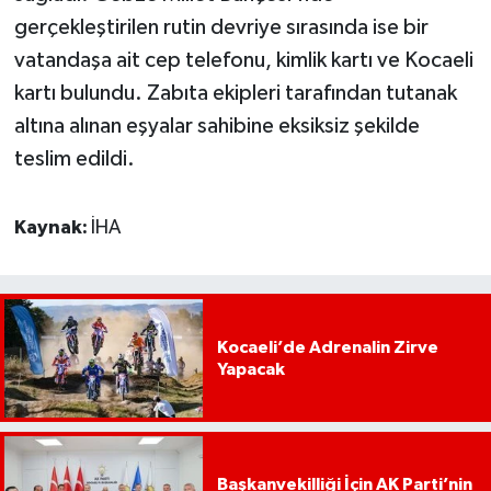
gerçekleştirilen rutin devriye sırasında ise bir
vatandaşa ait cep telefonu, kimlik kartı ve Kocaeli
kartı bulundu. Zabıta ekipleri tarafından tutanak
altına alınan eşyalar sahibine eksiksiz şekilde
teslim edildi.
Kaynak:
İHA
Kocaeli’de Adrenalin Zirve
Yapacak
Başkanvekilliği İçin AK Parti’nin