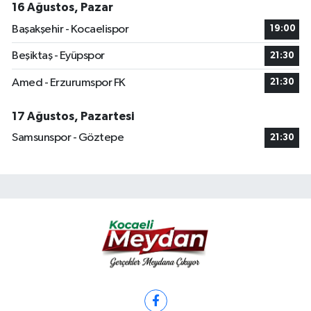
16 Ağustos, Pazar
Başakşehir - Kocaelispor
19:00
Beşiktaş - Eyüpspor
21:30
Amed - Erzurumspor FK
21:30
17 Ağustos, Pazartesi
Samsunspor - Göztepe
21:30