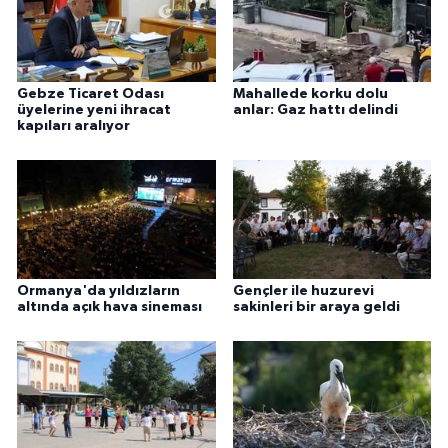
Gebze Ticaret Odası
Mahallede korku dolu
üyelerine yeni ihracat
anlar: Gaz hattı delindi
kapıları aralıyor
Ormanya'da yıldızların
Gençler ile huzurevi
altında açık hava sineması
sakinleri bir araya geldi