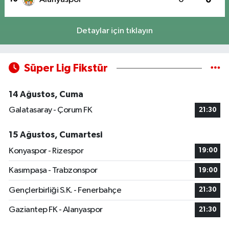
Detaylar için tıklayın
Süper Lig Fikstür
14 Ağustos, Cuma
Galatasaray - Çorum FK
21:30
15 Ağustos, Cumartesi
Konyaspor - Rizespor
19:00
Kasımpaşa - Trabzonspor
19:00
Gençlerbirliği S.K. - Fenerbahçe
21:30
Gaziantep FK - Alanyaspor
21:30