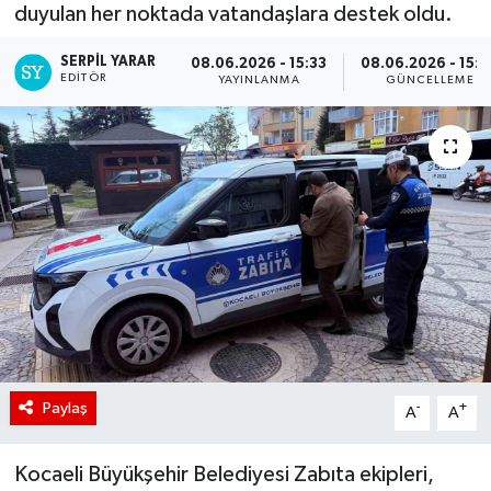
duyulan her noktada vatandaşlara destek oldu.
SERPİL YARAR
08.06.2026 - 15:33
08.06.2026 - 15:
EDITÖR
YAYINLANMA
GÜNCELLEME
Paylaş
-
+
A
A
Kocaeli Büyükşehir Belediyesi Zabıta ekipleri,