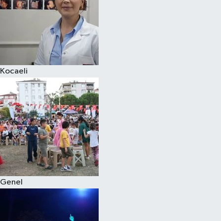
Kocaeli
Genel