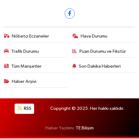
Nöbetçi Eczaneler
Hava Durumu
Trafik Durumu
Puan Durumu ve Fikstür
Tüm Manşetler
Son Dakika Haberleri
Haber Arşivi
RSS
Copyright © 2025. Her hakkı saklıdır.
Haber Yazılımı:
TE Bilişim