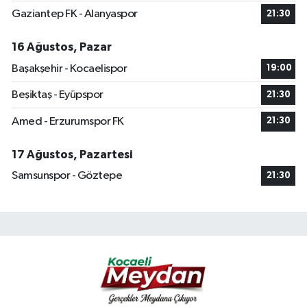
Gaziantep FK - Alanyaspor
21:30
16 Ağustos, Pazar
Başakşehir - Kocaelispor
19:00
Beşiktaş - Eyüpspor
21:30
Amed - Erzurumspor FK
21:30
17 Ağustos, Pazartesi
Samsunspor - Göztepe
21:30