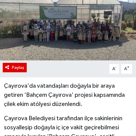
Paylaş
-
+
A
A
Çayırova'da vatandaşları doğayla bir araya
getiren 'Bahçem Çayırova' projesi kapsamında
çilek ekim atölyesi düzenlendi.
Çayırova Belediyesi tarafından ilçe sakinlerinin
sosyalleşip doğayla iç içe vakit geçirebilmesi