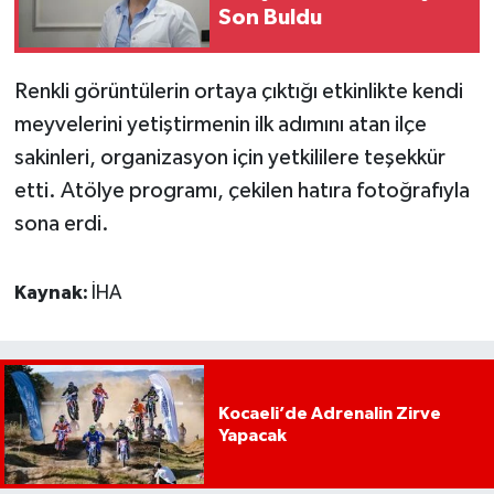
Son Buldu
Renkli görüntülerin ortaya çıktığı etkinlikte kendi
meyvelerini yetiştirmenin ilk adımını atan ilçe
sakinleri, organizasyon için yetkililere teşekkür
etti. Atölye programı, çekilen hatıra fotoğrafıyla
sona erdi.
Kaynak:
İHA
Kocaeli’de Adrenalin Zirve
Yapacak