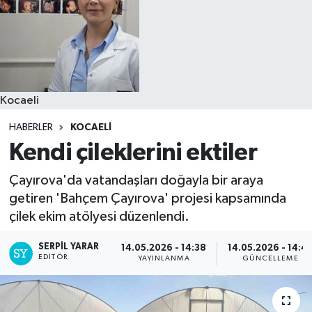
Kocaeli
HABERLER
KOCAELI
Kendi çileklerini ektiler
Çayırova'da vatandaşları doğayla bir araya
getiren 'Bahçem Çayırova' projesi kapsamında
çilek ekim atölyesi düzenlendi.
SERPİL YARAR
14.05.2026 - 14:38
14.05.2026 - 14:4
EDITÖR
YAYINLANMA
GÜNCELLEME