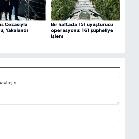
is Cezasıyla
Bir haftada 151 uyuşturucu
u, Yakalandı
operasyonu: 161 şüpheliye
işlem