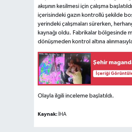
akışının kesilmesi için çalışma başlatıl
içerisindeki gazın kontrollü şekilde bo
yerindeki çalışmaları sürerken, herhan
kaynağı oldu. Fabrikalar bölgesinde m
dönüşmeden kontrol altına alınmasıyla
Şehir maganda
İçeriği Görüntül
Olayla ilgili inceleme başlatıldı.
Kaynak:
İHA