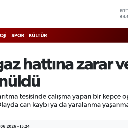
BIT
64.
DO
47,
EU
55,
OJİ
SPOR
KÜLTÜR
STE
64,
GRA
651
z hattına zarar ve
BİS
13.
önüldü
 arıtma tesisinde çalışma yapan bir kepçe o
 Olayda can kaybı ya da yaralanma yaşanma
.06.2026 - 15:24