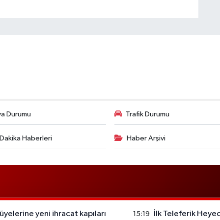
va Durumu
Trafik Durumu
Dakika Haberleri
Haber Arşivi
yelerine yeni ihracat kapıları
İlk Teleferik Heyec
15:19