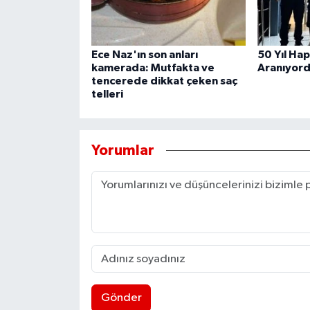
Ece Naz'ın son anları
50 Yıl Hap
kamerada: Mutfakta ve
Aranıyord
tencerede dikkat çeken saç
telleri
Yorumlar
Gönder