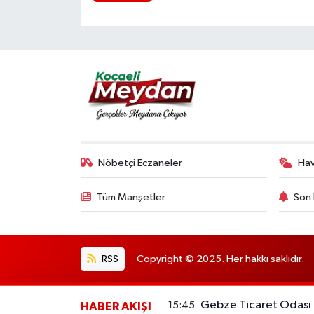
Nöbetçi Eczaneler
Ha
Tüm Manşetler
Son 
RSS
Copyright © 2025. Her hakkı saklıdır.
Gebze Ticaret Odası ü
15:45
HABER AKIŞI