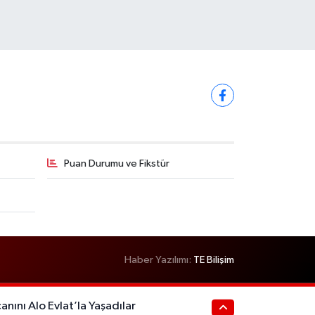
Puan Durumu ve Fikstür
Haber Yazılımı:
TE Bilişim
anını Alo Evlat’la Yaşadılar