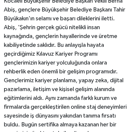
Kocaeli Büyükşehir Belediye Başkan Vekili Berna
Abiş, gençlere Büyükşehir Belediye Başkanı Tahir
Büyükakın'ın selamı ve başarı dileklerini iletti.
Abiş, 'Şehrin gerçek gücü nitelikli insan
kaynağında, gençlerin hayallerinde ve üretme
kabiliyetinde saklıdır. Bu anlayışla hayata
geçirdiğimiz Kılavuz Kariyer Programı
gençlerimizin kariyer yolculuğunda onlara
rehberlik eden önemli bir gelişim programıdır.
Gençlerimiz kariyer planlama, yapay zeka, dijital
pazarlama, iletişim ve kişisel gelişim alanında
eğitimlerini aldı. Aynı zamanda farklı kurum ve
firmalarda gerçekleştirilen online staj deneyimleri
sayesinde iş dünyasını yakından tanıma fırsatı
buldu. Bugün sertifika almaya kazanan her bir