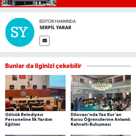
EDITÖR HAKKINDA
SERPİL YARAR
Bunlar da ilginizi çekebilir
Gölcük Belediyesi
Dilovası'nda Yaz Kur'an
Personeline İlk Yardım
Kursu Öğrencilerine Anlamlı
Eğitimi
Kahvaltı Buluşması