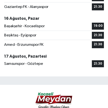
Gaziantep FK - Alanyaspor
21:30
16 Ağustos, Pazar
Başakşehir - Kocaelispor
19:00
Beşiktaş - Eyüpspor
21:30
Amed - Erzurumspor FK
21:30
17 Ağustos, Pazartesi
Samsunspor - Göztepe
21:30