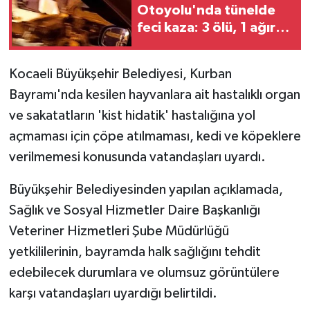
Otoyolu'nda tünelde
feci kaza: 3 ölü, 1 ağır
yaralı
Kocaeli Büyükşehir Belediyesi, Kurban
Bayramı'nda kesilen hayvanlara ait hastalıklı organ
ve sakatatların 'kist hidatik' hastalığına yol
açmaması için çöpe atılmaması, kedi ve köpeklere
verilmemesi konusunda vatandaşları uyardı.
Büyükşehir Belediyesinden yapılan açıklamada,
Sağlık ve Sosyal Hizmetler Daire Başkanlığı
Veteriner Hizmetleri Şube Müdürlüğü
yetkililerinin, bayramda halk sağlığını tehdit
edebilecek durumlara ve olumsuz görüntülere
karşı vatandaşları uyardığı belirtildi.