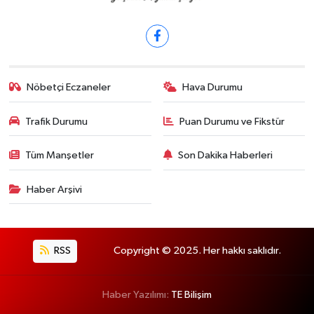
Nöbetçi Eczaneler
Hava Durumu
Trafik Durumu
Puan Durumu ve Fikstür
Tüm Manşetler
Son Dakika Haberleri
Haber Arşivi
RSS
Copyright © 2025. Her hakkı saklıdır.
Haber Yazılımı:
TE Bilişim