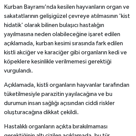
Kurban Bayramı'nda kesilen hayvanların organ ve
sakatatlarının gelişigüzel çevreye atılmasının 'kist
hidatik' olarak bilinen bulaşıcı hastalığın
yayılmasına neden olabileceğine işaret edilen
açıklamada, kurban kesimi sırasında fark edilen
kistli akciğer ve karaciğer gibi organların kedi ve
köpeklere kesinlikle verilmemesi gerektiği
vurgulandı.
Açıklamada, kistli organların hayvanlar tarafından
tüketilmesiyle parazitin yayılacağına ve bu
durumun insan sağlığı açısından ciddi riskler
oluşturacağına dikkat çekildi.
Hastalıklı organların açıkta bırakılmaması
gerektiğinin altı çizilen açıklamada, bu tür