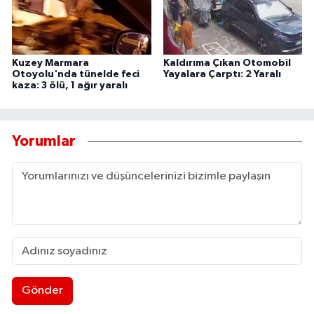
Kuzey Marmara
Kaldırıma Çıkan Otomobil
Otoyolu'nda tünelde feci
Yayalara Çarptı: 2 Yaralı
kaza: 3 ölü, 1 ağır yaralı
Yorumlar
Gönder