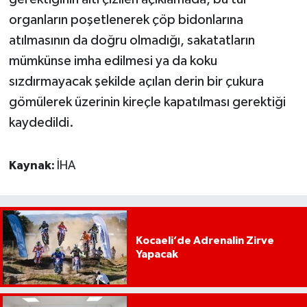
organların poşetlenerek çöp bidonlarına
atılmasının da doğru olmadığı, sakatatların
mümkünse imha edilmesi ya da koku
sızdırmayacak şekilde açılan derin bir çukura
gömülerek üzerinin kireçle kapatılması gerektiği
kaydedildi.
Kaynak:
İHA
Kocaeli’de Adrenalin Zirve
Yapacak