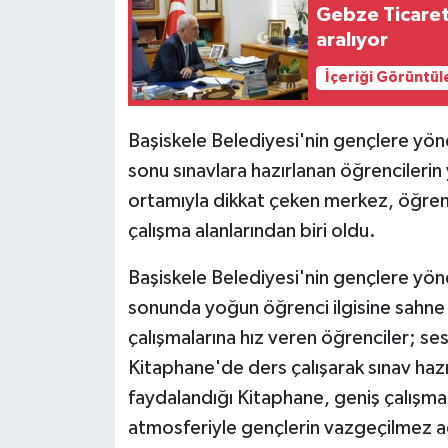
Gebze Ticaret 
aralıyor
İçeriği Görüntül
Başiskele Belediyesi'nin gençlere yön
sonu sınavlara hazırlanan öğrencilerin 
ortamıyla dikkat çeken merkez, öğrenc
çalışma alanlarından biri oldu.
Başiskele Belediyesi'nin gençlere yön
sonunda yoğun öğrenci ilgisine sahne 
çalışmalarına hız veren öğrenciler; s
Kitaphane'de ders çalışarak sınav hazı
faydalandığı Kitaphane, geniş çalışma a
atmosferiyle gençlerin vazgeçilmez a