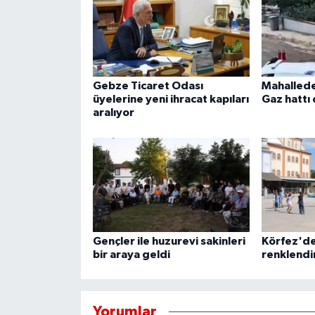
Gebze Ticaret Odası
Mahallede
üyelerine yeni ihracat kapıları
Gaz hattı 
aralıyor
Gençler ile huzurevi sakinleri
Körfez'de
bir araya geldi
renklendi
Yorumlar