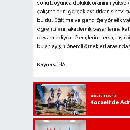
sonu boyunca doluluk oranının yüksek
çalışmalarını gerçekleştirirken sınav m
buldu. Eğitime ve gençliğe yönelik yat
öğrencilerin akademik başarılarına ka
devam ediyor. Gençlerin ders çalışabil
bu anlayışın önemli örnekleri arasında 
Kaynak:
İHA
EDITÖRÜN SEÇTIĞI
Kocaeli’de Adr